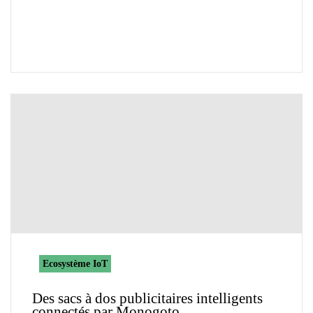
Ecosystème IoT
Des sacs à dos publicitaires intelligents
connectés par Monogoto