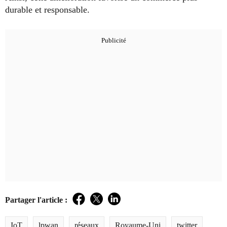
durable et responsable.
Partager l'article :
Facebook
Twitter
LinkedIn
IoT
lpwan
réseaux
Royaume-Uni
twitter