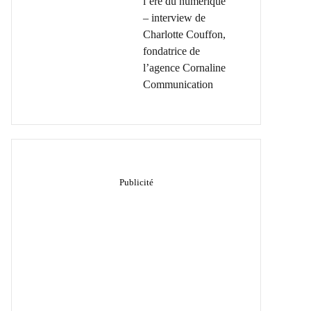
l’ère du numérique
– interview de
Charlotte Couffon,
fondatrice de
l’agence Cornaline
Communication