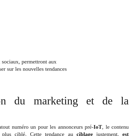
 sociaux, permettront aux
ser sur les nouvelles tendances
on du marketing et de la
l’atout numéro un pour les annonceurs pré-
IoT
, le contenu
é, plus ciblé. Cette tendance au
ciblage
justement,
est