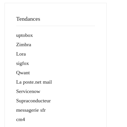
Tendances
uptobox
Zimbra
Lora
sigfox
Qwant
La poste.net mail
Servicenow
Supraconducteur
messagerie sfr
cm4