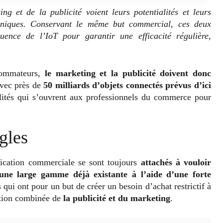
ng et de la publicité voient leurs potentialités et leurs
chniques. Conservant le même but commercial, ces deux
luence de l’IoT pour garantir une efficacité régulière,
nsommateurs,
le marketing et la publicité doivent donc
Avec près de
50 milliards d’objets connectés prévus d’ici
ilités qui s’ouvrent aux professionnels du commerce pour
gles
nication commerciale se sont toujours
attachés à vouloir
une large gamme déjà existante à l’aide d’une forte
s qui ont pour un but de créer un besoin d’achat restrictif à
tion combinée de
la publicité et du marketing
.