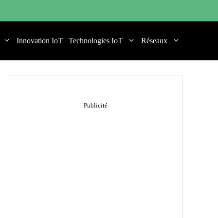
Innovation IoT
Technologies IoT
Réseaux