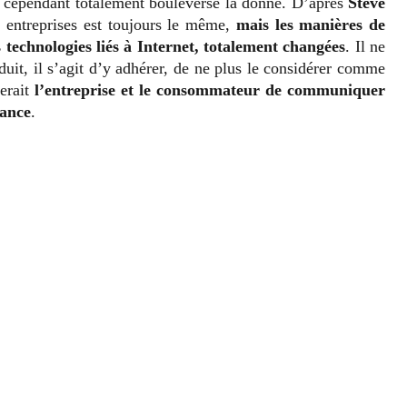
a cependant totalement bouleversé la donne. D’après
Steve
es entreprises est toujours le même,
mais les manières de
technologies liés à Internet, totalement changées
. Il ne
uit, il s’agit d’y adhérer, de ne plus le considérer comme
erait
l’entreprise et le consommateur de communiquer
iance
.