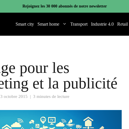
Rejoignez les 30 000 abonnés de notre newsletter
Smart city
Smart home
Transport
Industrie 4.0
Retail
ge pour les
ting et la publicité
3 octobre 2015
|
3 minutes de lecture