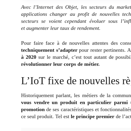
Avec l’Internet des Objet, les secteurs du marketi
applications changer au profit de nouvelles te
secteurs se voient cependant évoluer sous l’inf
et augmenter leur taux de rendement.
Pour faire face à de nouvelles attentes des co
techniquement s’adapter
pour rester pertinents. 
à 2020
sur le marché, c’est tout autant de possib
révolutionner leur corps de métier.
L’IoT fixe de nouvelles rè
Historiquement parlant, les métiers de la commu
vous vendre un produit en particulier parmi 
promotion
de ses caractéristiques et fonctionnalité
ce seul produit. Tel est
le principe premier
de l’ac