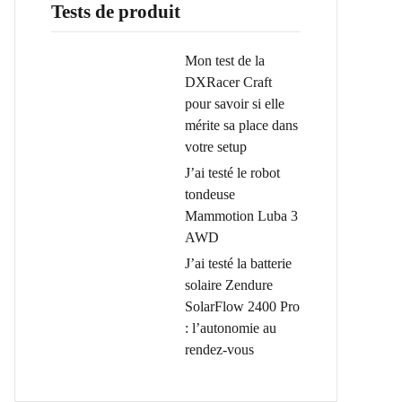
Tests de produit
Mon test de la
DXRacer Craft
pour savoir si elle
mérite sa place dans
votre setup
J’ai testé le robot
tondeuse
Mammotion Luba 3
AWD
J’ai testé la batterie
solaire Zendure
SolarFlow 2400 Pro
: l’autonomie au
rendez-vous