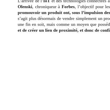
L’arrivée de l’
IoT
et des technologies connectées 
Olenski
, chroniqueur à
Forbes
, l’objectif pour l
promouvoir un produit ont, sous l’impulsion des 
s’agit plus désormais de vendre simplement un prod
une fin en soit, mais comme un moyen que posséd
et de créer un lien de proximité, et donc de conf