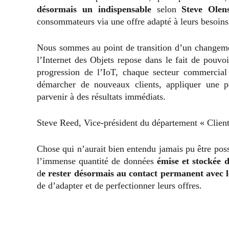
désormais un indispensable
selon
Steve Olen
consommateurs via une offre adapté à leurs besoins
Nous sommes au point de transition d’un changemen
l’Internet des Objets repose dans le fait de pouv
progression de l’IoT, chaque secteur commercial
démarcher de nouveaux clients, appliquer une po
parvenir à des résultats immédiats.
Steve Reed, Vice-président du département « Clien
Chose qui n’aurait bien entendu jamais pu être pos
l’immense quantité de données
émise et stockée d
d
e rester désormais au contact permanent avec les
de d’adapter et de perfectionner leurs offres.