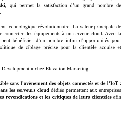
ski
, qui permet la satisfaction d’un grand nombre de
.
t technologique révolutionnaire. La valeur principale de
oir connecter des équipements à un serveur cloud. Avec la
 peut bénéficier d’un nombre infini d’opportunités pour
litique de ciblage précise pour la clientèle acquise et
t Development » chez Elevation Marketing.
sible sans
l’avènement des objets connectés et de l’IoT
:
ans les serveurs cloud
dédiés permettent aux entreprises
 revendications et les critiques de leurs clientèles
afin