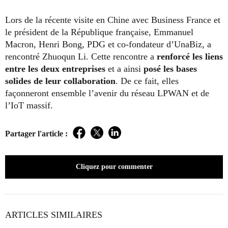
Lors de la récente visite en Chine avec Business France et
le président de la République française, Emmanuel
Macron, Henri Bong, PDG et co-fondateur d’UnaBiz, a
rencontré Zhuoqun Li. Cette rencontre a
renforcé les liens
entre les deux entreprises
et a ainsi
posé les bases
solides de leur collaboration
. De ce fait, elles
façonneront ensemble l’avenir du réseau LPWAN et de
l’IoT massif.
Partager l'article :
Facebook
Twitter
LinkedIn
Cliquez pour commenter
ARTICLES SIMILAIRES