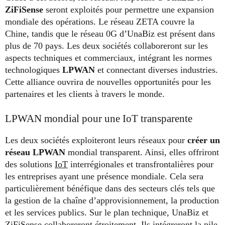
ZiFiSense
seront exploités pour permettre une expansion
mondiale des opérations. Le réseau ZETA couvre la
Chine, tandis que le réseau 0G d’UnaBiz est présent dans
plus de 70 pays. Les deux sociétés collaboreront sur les
aspects techniques et commerciaux, intégrant les normes
technologiques
LPWAN
et connectant diverses industries.
Cette alliance ouvrira de nouvelles opportunités pour les
partenaires et les clients à travers le monde.
LPWAN mondial pour une IoT transparente
Les deux sociétés exploiteront leurs réseaux pour
créer un
réseau LPWAN
mondial transparent. Ainsi, elles offriront
des solutions
IoT
interrégionales et transfrontalières pour
les entreprises ayant une présence mondiale. Cela sera
particulièrement bénéfique dans des secteurs clés tels que
la gestion de la chaîne d’approvisionnement, la production
et les services publics. Sur le plan technique, UnaBiz et
ZiFiSense collaboreront étroitement. Ils intégreront la pile