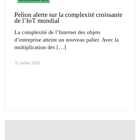
Pelion alerte sur la complexité croissante
de l’IoT mondial
La complexité de l’Internet des objets
d’entreprise atteint un nouveau palier. Avec la
multiplication des
31 juillet 2026