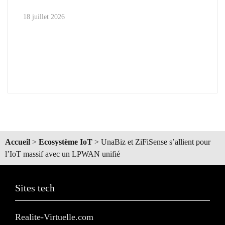
18 juillet 2026
Accueil
>
Ecosystème IoT
>
UnaBiz et ZiFiSense s’allient pour
l’IoT massif avec un LPWAN unifié
Sites tech
Realite-Virtuelle.com