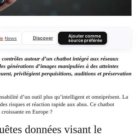
Ajouter comme
Discover
l
e
News
source préférée
es contrôles autour d’un chatbot intégré aux réseaux
 des générations d’images manipulées à des atteintes
ent, privilégient perquisitions, auditions et préservation
sabilité d’un outil plus qu’intelligent et omniprésent. La
des risques et réaction rapide aux abus. Ce chatbot
e croissante en Europe ?
uêtes données visant le