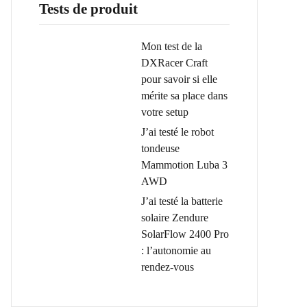
Tests de produit
Mon test de la
DXRacer Craft
pour savoir si elle
mérite sa place dans
votre setup
J’ai testé le robot
tondeuse
Mammotion Luba 3
AWD
J’ai testé la batterie
solaire Zendure
SolarFlow 2400 Pro
: l’autonomie au
rendez-vous