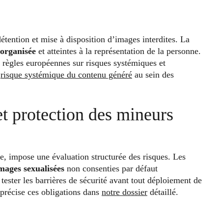
détention et mise à disposition d’images interdites. La
 organisée
et atteintes à la représentation de la personne.
es règles européennes sur risques systémiques et
e
risque systémique du contenu généré
au sein des
t protection des mineurs
, impose une évaluation structurée des risques. Les
images sexualisées
non consenties par défaut
ester les barrières de sécurité avant tout déploiement de
 précise ces obligations dans
notre dossier
détaillé.