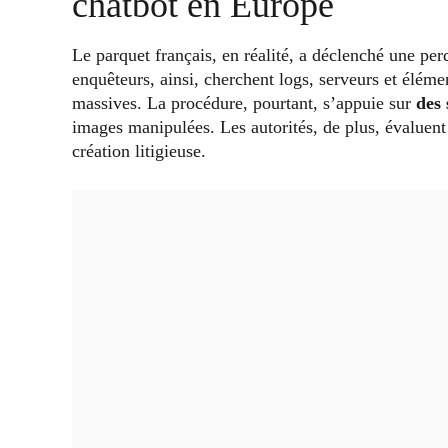
chatbot en Europe
Le parquet français, en réalité, a déclenché une per
enquêteurs, ainsi, cherchent logs, serveurs et élémen
massives. La procédure, pourtant, s’appuie sur
des 
images manipulées. Les autorités, de plus, évaluent l
création litigieuse.