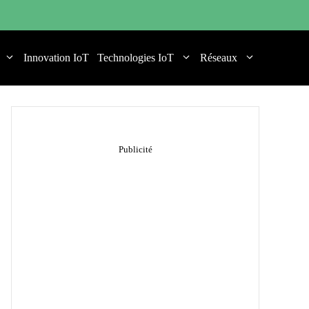
Innovation IoT
Technologies IoT
Réseaux