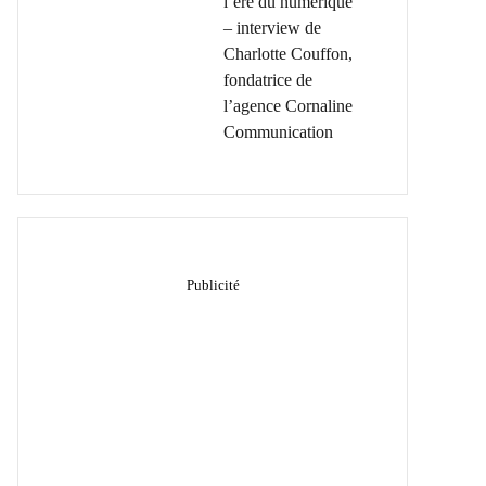
l’ère du numérique
– interview de
Charlotte Couffon,
fondatrice de
l’agence Cornaline
Communication