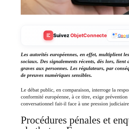
Suivez
ObjetConnecte
G
o
o
g
Les autorités européennes, en effet, multiplient l
sociaux. Des signalements récents, dès lors, lient
graves aux personnes. Les régulateurs, par conséqu
de preuves numériques sensibles.
Le débat public, en comparaison, interroge la respon
conformité européenne, à ce titre, exige prévention 
conversationnel fait-il face à une pression judiciair
Procédures pénales et enq