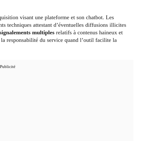
quisition visant une plateforme et son chatbot. Les
ts techniques attestant d’éventuelles diffusions illicites
signalements multiples
relatifs à contenus haineux et
a responsabilité du service quand l’outil facilite la