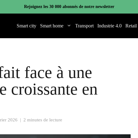
Rejoignez les 30 000 abonnés de notre newsletter
Smart city
Smart home
Transport
Industrie 4.0
Retail
ait face à une
re croissante en
rier 2026
|
2 minutes de lecture