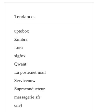
Tendances
uptobox
Zimbra
Lora
sigfox
Qwant
La poste.net mail
Servicenow
Supraconducteur
messagerie sfr
cm4