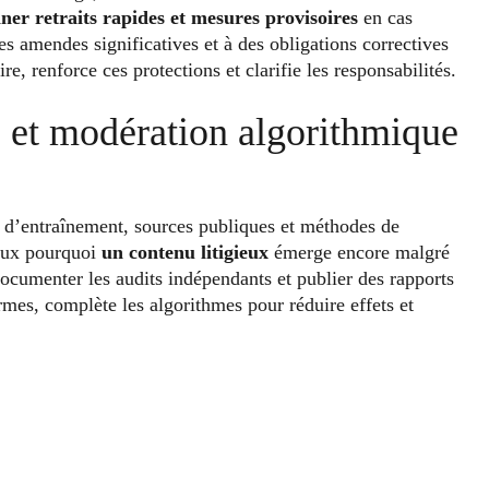
ner retraits rapides et mesures provisoires
en cas
s amendes significatives et à des obligations correctives
e, renforce ces protections et clarifie les responsabilités.
 et modération algorithmique
s d’entraînement, sources publiques et méthodes de
ieux pourquoi
un contenu litigieux
émerge encore malgré
documenter les audits indépendants et publier des rapports
rmes, complète les algorithmes pour réduire effets et