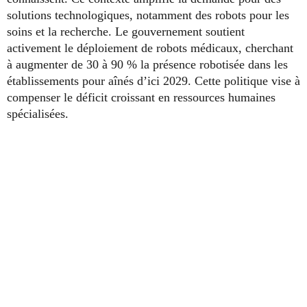
solutions technologiques, notamment des robots pour les
soins et la recherche. Le gouvernement soutient
activement le déploiement de robots médicaux, cherchant
à augmenter de 30 à 90 % la présence robotisée dans les
établissements pour aînés d’ici 2029. Cette politique vise à
compenser le déficit croissant en ressources humaines
spécialisées.