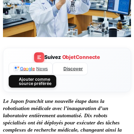
Suivez
ObjetConnecte
Discover
G
o
o
g
l
e
News
Ajouter comme
source préférée
Le Japon franchit une nouvelle étape dans la
robotisation médicale avec l’inauguration d’un
laboratoire entièrement automatisé. Dix robots
spécialisés ont été déployés pour exécuter des tâches
complexes de recherche médicale, changeant ainsi la