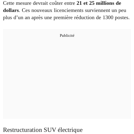
Cette mesure devrait coûter entre
21 et 25 millions de
dollars
. Ces nouveaux licenciements surviennent un peu
plus d’un an après une première réduction de 1300 postes.
Restructuration SUV électrique