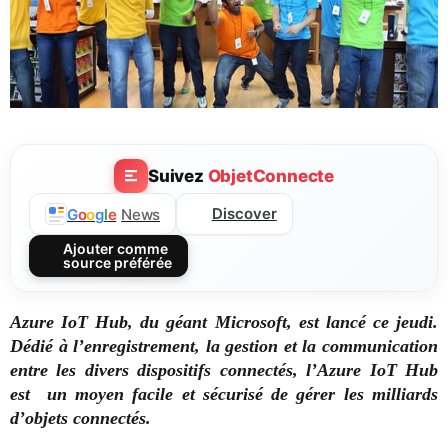
Suivez
ObjetConnecte
Discover
G
o
o
g
l
e
News
Ajouter comme
source préférée
Azure IoT Hub, du géant Microsoft, est lancé ce jeudi.
Dédié à l’enregistrement, la gestion et la communication
entre les divers dispositifs connectés, l’Azure IoT Hub
est un moyen facile et sécurisé de gérer les milliards
d’objets connectés.