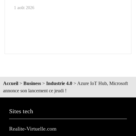
1 août 2026
Accueil
>
Business
>
Industrie 4.0
>
Azure IoT Hub, Microsoft
annonce son lancement ce jeudi !
Sites tech
Realite-Virtuelle.com