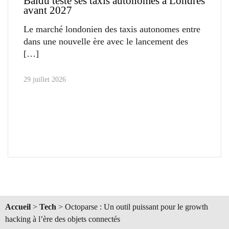
Baidu teste ses taxis autonomes à Londres
avant 2027
Le marché londonien des taxis autonomes entre
dans une nouvelle ère avec le lancement des
29 juillet 2026
Accueil
>
Tech
>
Octoparse : Un outil puissant pour le growth
hacking à l’ère des objets connectés