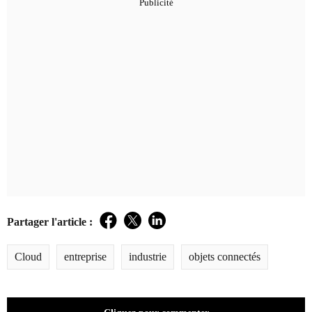
Partager l'article :
Facebook
Twitter
LinkedIn
Cloud
entreprise
industrie
objets connectés