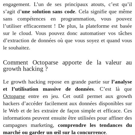
engagement. L’un de ses principaux atouts, c’est qu’il
s’agit d’
une solution sans code
. Cela signifie que même
sans compétences en programmation, vous pouvez
l’utiliser efficacement ! De plus, la plateforme est basée
sur le cloud. Vous pouvez donc automatiser vos tâches
d’extraction de données où que vous soyez et quand vous
le souhaitez.
Comment Octoparse apporte de la valeur au
growth hacking ?
Le growth hacking repose en grande partie sur
l’analyse
et l’utilisation massive de données
. C’est là que
Octoparse
entre en jeu. Cet outil permet aux growth
hackers d’accéder facilement aux données disponibles sur
le Web et de les extraire de façon simple et efficace. Ces
informations peuvent ensuite être utilisées pour affiner des
campagnes marketing,
comprendre les tendances du
marché ou garder un œil sur la concurrence
.