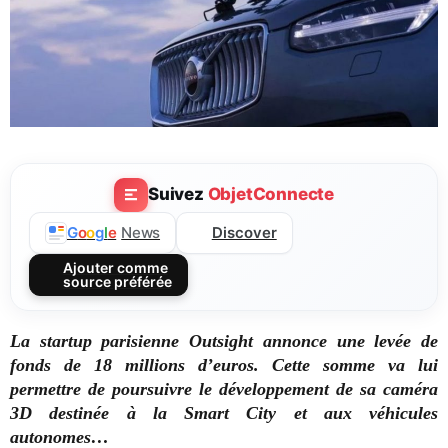
Suivez
ObjetConnecte
Discover
G
o
o
g
l
e
News
Ajouter comme
source préférée
La startup parisienne Outsight annonce une levée de
fonds de 18 millions d’euros. Cette somme va lui
permettre de poursuivre le développement de sa caméra
3D destinée à la Smart City et aux véhicules
autonomes…