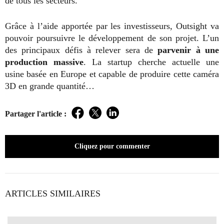
de tous les secteurs.
Grâce à l’aide apportée par les investisseurs, Outsight va
pouvoir poursuivre le développement de son projet. L’un
des principaux défis à relever sera de
parvenir à une
production massive
. La startup cherche actuelle une
usine basée en Europe et capable de produire cette caméra
3D en grande quantité…
Partager l'article :
Facebook
Twitter
LinkedIn
Cliquez pour commenter
ARTICLES SIMILAIRES