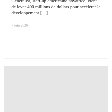
Generalist, start-up américaine novatrice, vient
de lever 400 millions de dollars pour accélérer le
développement
7 juin 2026