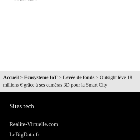
Accueil
>
Ecosystème IoT
>
Levée de fonds
>
Outsight lève 18
millions € grâce à ses caméras 3D pour la Smart City
Sites tech
Realite-Virtuelle.com
LeBigData.fr