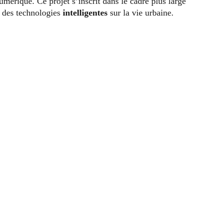
mérique. Ce projet s’inscrit dans le cadre plus large
t des technologies
intelligentes
sur la vie urbaine.