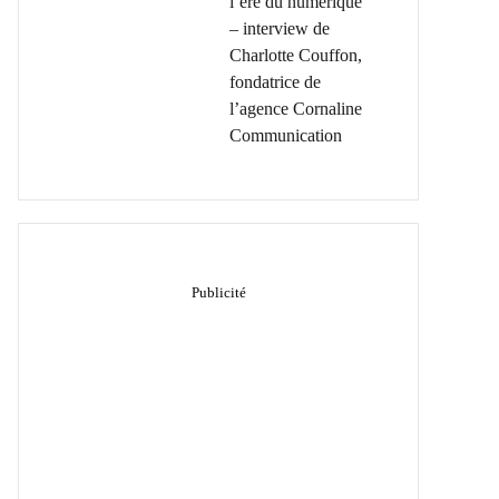
l’ère du numérique
– interview de
Charlotte Couffon,
fondatrice de
l’agence Cornaline
Communication