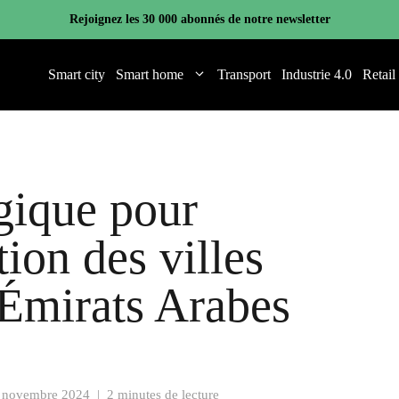
Rejoignez les 30 000 abonnés de notre newsletter
Smart city
Smart home
Transport
Industrie 4.0
Retail
égique pour
tion des villes
 Émirats Arabes
 novembre 2024
|
2 minutes de lecture