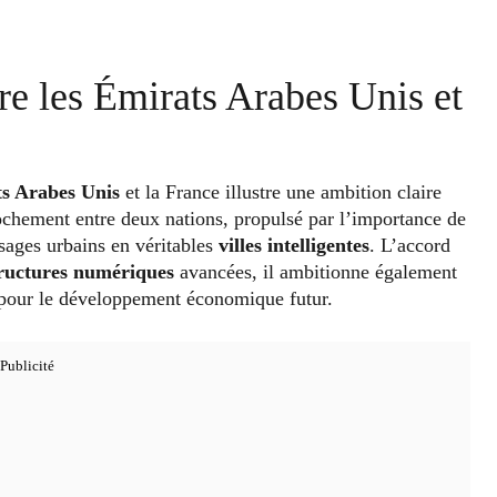
tre les Émirats Arabes Unis et
s Arabes Unis
et la France illustre une ambition claire
ochement entre deux nations, propulsé par l’importance de
sages urbains en véritables
villes intelligentes
. L’accord
tructures numériques
avancées, il ambitionne également
 pour le développement économique futur.