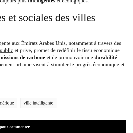
 toujours plus
intelligentes
et écologiques.
 et sociales des villes
ligente aux Émirats Arabes Unis, notamment à travers des
 public
et privé, promet de redéfinir le tissu économique
émissions de carbone
et de promouvoir une
durabilité
ement urbaine visent à stimuler le progrès économique et
mérique
ville intelligente
 pour commenter