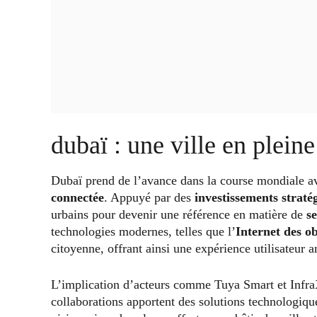
dubaï : une ville en plei
Dubaï prend de l’avance dans la course mondiale 
connectée
. Appuyé par des
investissements straté
urbains pour devenir une référence en matière de
s
technologies modernes, telles que l’
Internet des ob
citoyenne, offrant ainsi une expérience utilisateur 
L’implication d’acteurs comme Tuya Smart et InfraX 
collaborations apportent des solutions technologiqu