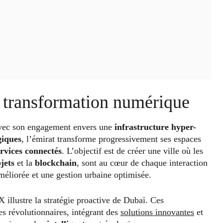
ne transformation numérique
avec son engagement envers une
infrastructure hyper-
giques
, l’émirat transforme progressivement ses espaces
ervices connectés
. L’objectif est de créer une ville où les
jets
et la
blockchain
, sont au cœur de chaque interaction
améliorée et une gestion urbaine optimisée.
illustre la stratégie proactive de Dubaï. Ces
es révolutionnaires, intégrant des
solutions innovantes
et