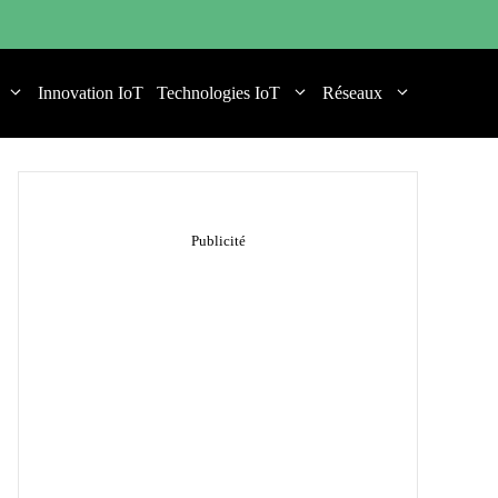
Innovation IoT
Technologies IoT
Réseaux