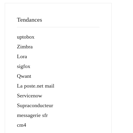
Tendances
uptobox
Zimbra
Lora
sigfox
Qwant
La poste.net mail
Servicenow
Supraconducteur
messagerie sfr
cm4