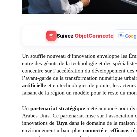
Suivez
ObjetConnecte
G
o
o
g
Un souffle nouveau d’innovation enveloppe les Émi
entre des géants de la technologie et des spécialiste
concentre sur l’accélération du développement des
l’avant-garde de la transformation numérique urbain
artificielle
et en technologies de pointe, les acteurs
faisant de la région un modèle pour le reste du mon
Un
partenariat stratégique
a été annoncé pour dy
Arabes Unis. Ce partenariat mise sur l’association 
innovations de
Tuya
dans le domaine de la maison in
environnement urbain plus
connecté
et
efficace
, r