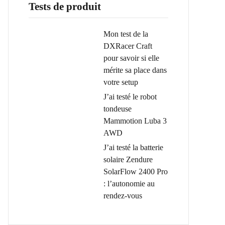
Tests de produit
Mon test de la
DXRacer Craft
pour savoir si elle
mérite sa place dans
votre setup
J’ai testé le robot
tondeuse
Mammotion Luba 3
AWD
J’ai testé la batterie
solaire Zendure
SolarFlow 2400 Pro
: l’autonomie au
rendez-vous