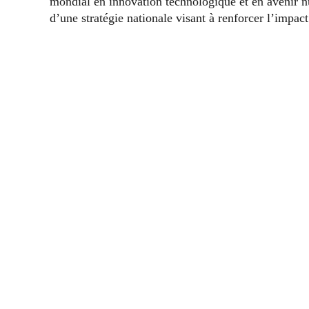
mondial en innovation technologique et en avenir nu
d’une stratégie nationale visant à renforcer l’impac