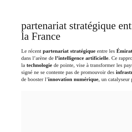
partenariat stratégique en
la France
Le récent
partenariat stratégique
entre les
Émirat
dans l’arène de
l’intelligence artificielle
. Ce rappr
la
technologie
de pointe, vise à transformer les pay
signé ne se contente pas de promouvoir des
infras
de booster l’
innovation numérique
, un catalyseur