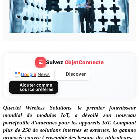
Suivez
ObjetConnecte
Discover
G
o
o
g
l
e
News
Ajouter comme
source préférée
Quectel Wireless Solutions, le premier fournisseur
mondial de modules IoT, a dévoilé son nouveau
portefeuille d’antennes pour les appareils IoT. Comptant
plus de 250 de solutions internes et externes, la gamme
proposée couvre l’ensemble des besoins des utilisateurs.