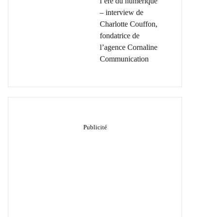
l’ère du numérique
– interview de
Charlotte Couffon,
fondatrice de
l’agence Cornaline
Communication