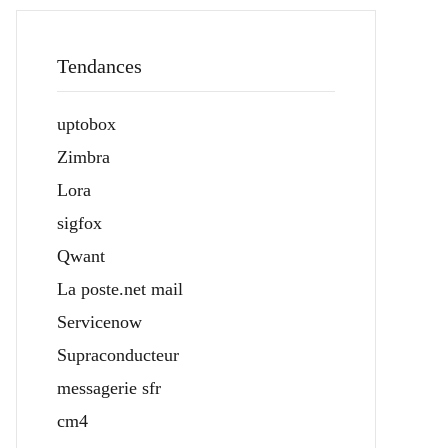
Tendances
uptobox
Zimbra
Lora
sigfox
Qwant
La poste.net mail
Servicenow
Supraconducteur
messagerie sfr
cm4