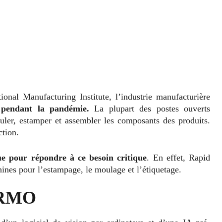
ional Manufacturing Institute, l’industrie manufacturière
pendant la pandémie.
La plupart des postes ouverts
uler, estamper et assembler les composants des produits.
ction.
e pour répondre à ce besoin critique
. En effet, Rapid
nes pour l’estampage, le moulage et l’étiquetage.
u RMO