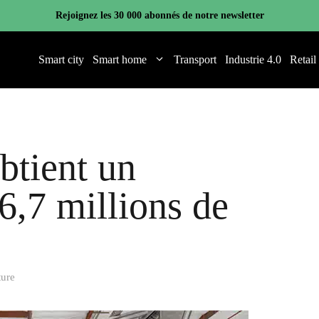
Rejoignez les 30 000 abonnés de notre newsletter
Smart city
Smart home
Transport
Industrie 4.0
Retail
btient un
6,7 millions de
ture