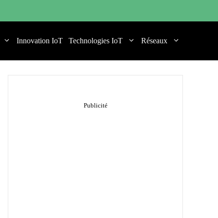
Innovation IoT
Technologies IoT
Réseaux