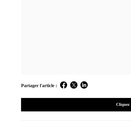
Partager l'article :
Facebook
Twitter
LinkedIn
Cliquez