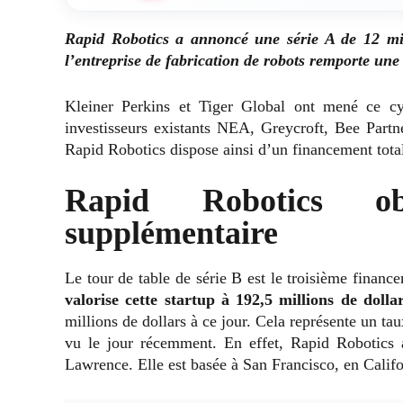
Rapid Robotics a annoncé une série A de 12 mill
l’entreprise de fabrication de robots remporte une 
Kleiner Perkins et Tiger Global ont mené ce cy
investisseurs existants NEA, Greycroft, Bee Partn
Rapid Robotics dispose ainsi d’un financement total
Rapid Robotics ob
supplémentaire
Le tour de table de série B est le troisième finan
valorise cette startup à 192,5 millions de dolla
millions de dollars à ce jour. Cela représente un t
vu le jour récemment. En effet, Rapid Robotics
Lawrence. Elle est basée à San Francisco, en Califo