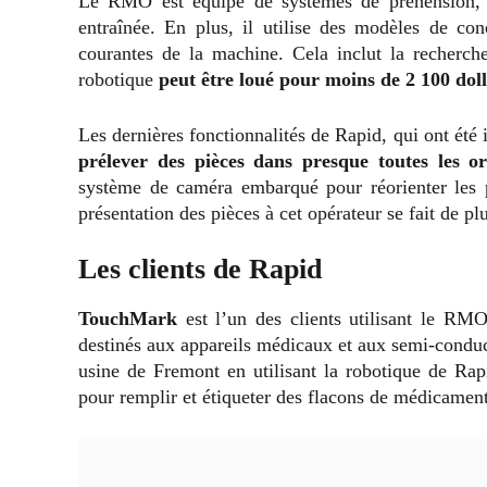
Le RMO est équipé de systèmes de préhension, d
entraînée. En plus, il utilise des modèles de con
courantes de la machine. Cela inclut la recher
robotique
peut être loué pour moins de 2 100 dol
Les dernières fonctionnalités de Rapid, qui ont été 
prélever des pièces dans presque toutes les or
système de caméra embarqué pour réorienter les 
présentation des pièces à cet opérateur se fait de pl
Les clients de Rapid
TouchMark
est l’un des clients utilisant le R
destinés aux appareils médicaux et aux semi-condu
usine de Fremont en utilisant la robotique de Ra
pour remplir et étiqueter des flacons de médicame