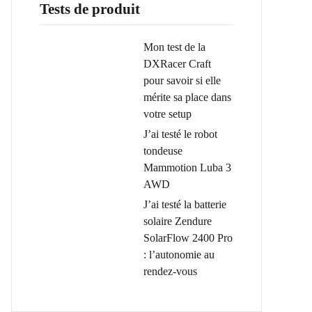
Tests de produit
Mon test de la
DXRacer Craft
pour savoir si elle
mérite sa place dans
votre setup
J’ai testé le robot
tondeuse
Mammotion Luba 3
AWD
J’ai testé la batterie
solaire Zendure
SolarFlow 2400 Pro
: l’autonomie au
rendez-vous