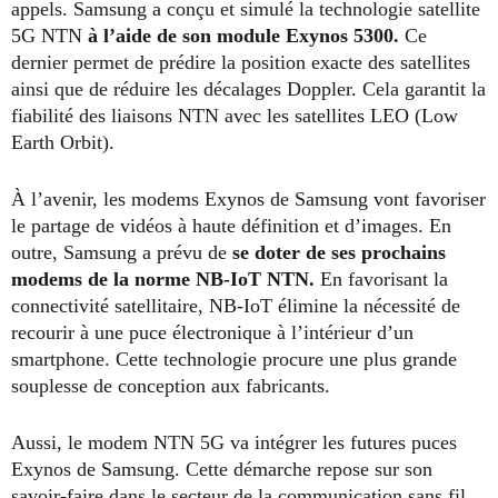
appels. Samsung a conçu et simulé la technologie satellite
5G NTN
à l’aide de son module Exynos 5300.
Ce
dernier permet de prédire la position exacte des satellites
ainsi que de réduire les décalages Doppler. Cela garantit la
fiabilité des liaisons NTN avec les satellites LEO (Low
Earth Orbit).
À l’avenir, les modems Exynos de Samsung vont favoriser
le partage de vidéos à haute définition et d’images. En
outre, Samsung a prévu de
se doter de ses prochains
modems de la norme NB-IoT NTN.
En favorisant la
connectivité satellitaire, NB-IoT élimine la nécessité de
recourir à une puce électronique à l’intérieur d’un
smartphone. Cette technologie procure une plus grande
souplesse de conception aux fabricants.
Aussi, le modem NTN 5G va intégrer les futures puces
Exynos de Samsung. Cette démarche repose sur son
savoir-faire dans le secteur de la communication sans fil,