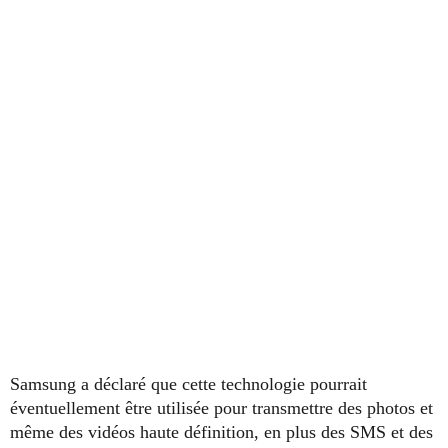
Samsung a déclaré que cette technologie pourrait
éventuellement être utilisée pour transmettre des photos et
même des vidéos haute définition, en plus des SMS et des