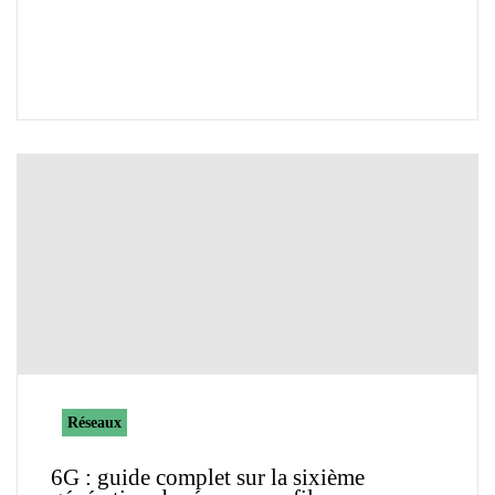
Réseaux
6G : guide complet sur la sixième