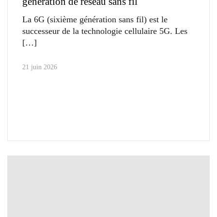
génération de réseau sans fil
La 6G (sixième génération sans fil) est le
successeur de la technologie cellulaire 5G. Les
21 juin 2026