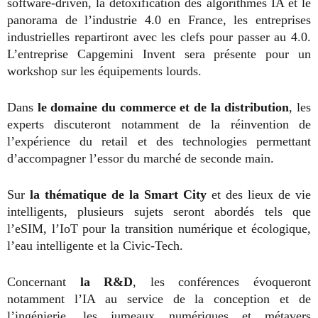
software-driven, la détoxification des algorithmes IA et le
panorama de l’industrie 4.0 en France, les entreprises
industrielles repartiront avec les clefs pour passer au 4.0.
L’entreprise Capgemini Invent sera présente pour un
workshop sur les équipements lourds.
Dans
le domaine du commerce et de la distribution
, les
experts discuteront notamment de la réinvention de
l’expérience du retail et des technologies permettant
d’accompagner l’essor du marché de seconde main.
Sur
la thématique de la Smart City
et des lieux de vie
intelligents, plusieurs sujets seront abordés tels que
l’eSIM, l’IoT pour la transition numérique et écologique,
l’eau intelligente et la Civic-Tech.
Concernant
la R&D
, les conférences évoqueront
notamment l’IA au service de la conception et de
l’ingénierie, les jumeaux numériques et métavers