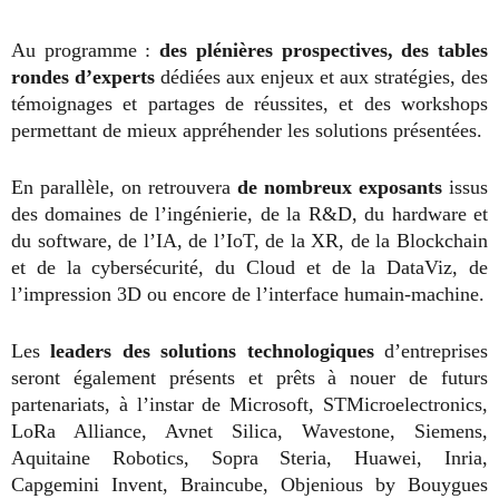
Au programme :
des plénières prospectives, des tables
rondes d’experts
dédiées aux enjeux et aux stratégies, des
témoignages et partages de réussites, et des workshops
permettant de mieux appréhender les solutions présentées.
En parallèle, on retrouvera
de nombreux exposants
issus
des domaines de l’ingénierie, de la R&D, du hardware et
du software, de l’IA, de l’IoT, de la XR, de la Blockchain
et de la cybersécurité, du Cloud et de la DataViz, de
l’impression 3D ou encore de l’interface humain-machine.
Les
leaders des solutions technologiques
d’entreprises
seront également présents et prêts à nouer de futurs
partenariats, à l’instar de Microsoft, STMicroelectronics,
LoRa Alliance, Avnet Silica, Wavestone, Siemens,
Aquitaine Robotics, Sopra Steria, Huawei, Inria,
Capgemini Invent, Braincube, Objenious by Bouygues