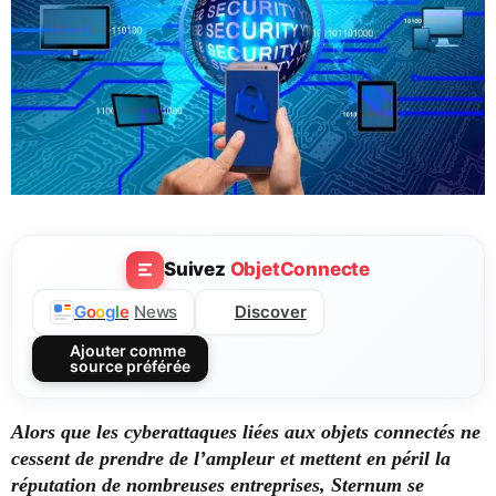
Suivez
ObjetConnecte
Discover
G
o
o
g
l
e
News
Ajouter comme
source préférée
Alors que les cyberattaques liées aux objets connectés ne
cessent de prendre de l’ampleur et mettent en péril la
réputation de nombreuses entreprises, Sternum se