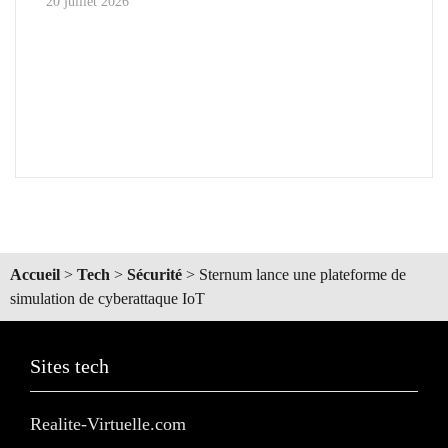
20 juillet 2026
Accueil
>
Tech
>
Sécurité
>
Sternum lance une plateforme de
simulation de cyberattaque IoT
Sites tech
Realite-Virtuelle.com