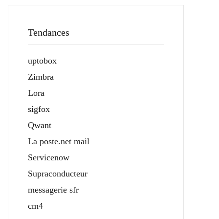
Tendances
uptobox
Zimbra
Lora
sigfox
Qwant
La poste.net mail
Servicenow
Supraconducteur
messagerie sfr
cm4