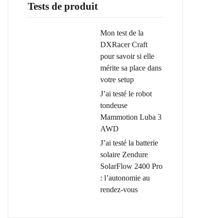
Tests de produit
Mon test de la
DXRacer Craft
pour savoir si elle
mérite sa place dans
votre setup
J’ai testé le robot
tondeuse
Mammotion Luba 3
AWD
J’ai testé la batterie
solaire Zendure
SolarFlow 2400 Pro
: l’autonomie au
rendez-vous