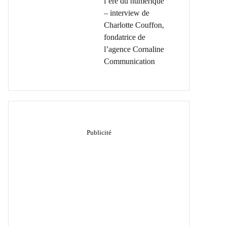
l’ère du numérique
– interview de
Charlotte Couffon,
fondatrice de
l’agence Cornaline
Communication