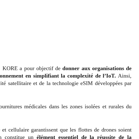
KORE a pour objectif de
donner aux organisations de
ionnement en simplifiant la complexité de l’IoT.
Ainsi,
ité satellitaire et de la technologie eSIM développées par
ournitures médicales dans les zones isolées et rurales du
et cellulaire garantissent que les flottes de drones soient
ion constitue un
élément essentiel de la réussite de la