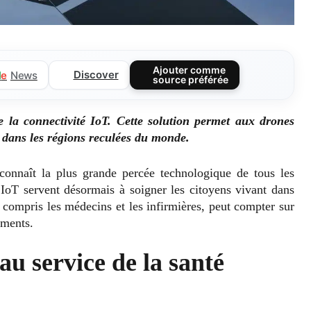
Ajouter comme
Discover
l
e
News
source préférée
la connectivité IoT. Cette solution permet aux drones
dans les régions reculées du monde.
connaît la plus grande percée technologique de tous les
d’IoT servent désormais à soigner les citoyens vivant dans
y compris les médecins et les infirmières, peut compter sur
aments.
au service de la santé