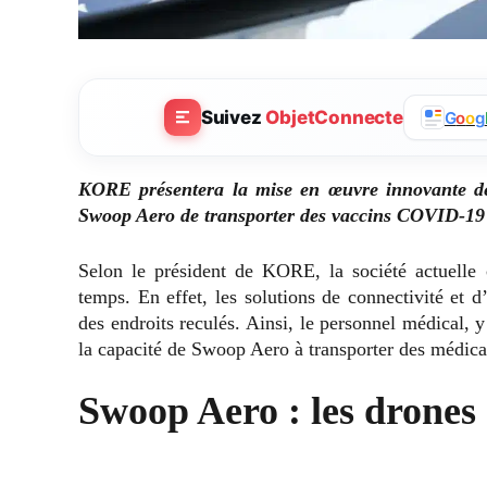
Suivez
ObjetConnecte
G
o
o
g
KORE présentera la mise en œuvre innovante de 
Swoop Aero de transporter des vaccins COVID-19 
Selon le président de KORE, la société actuelle 
temps. En effet, les solutions de connectivité et 
des endroits reculés. Ainsi, le personnel médical, 
la capacité de Swoop Aero à transporter des médic
Swoop Aero : les drones 