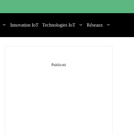
Innovation IoT
Technologies IoT
Réseaux