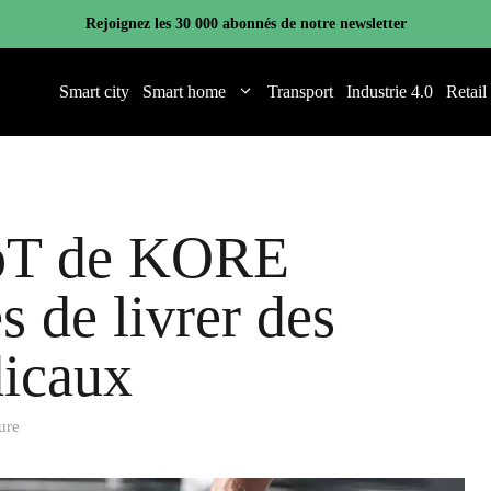
Rejoignez les 30 000 abonnés de notre newsletter
Smart city
Smart home
Transport
Industrie 4.0
Retail
IoT de KORE
 de livrer des
icaux
ure