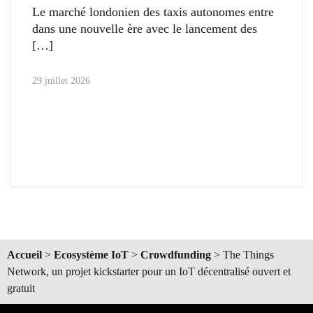
Le marché londonien des taxis autonomes entre
dans une nouvelle ère avec le lancement des
29 juillet 2026
Accueil
>
Ecosystème IoT
>
Crowdfunding
>
The Things
Network, un projet kickstarter pour un IoT décentralisé ouvert et
gratuit