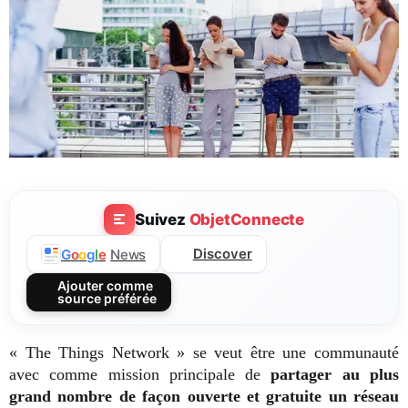
Suivez
ObjetConnecte
Discover
G
o
o
g
l
e
News
Ajouter comme
source préférée
« The Things Network » se veut être une communauté
avec comme mission principale de
partager au plus
grand nombre de façon ouverte et gratuite un réseau