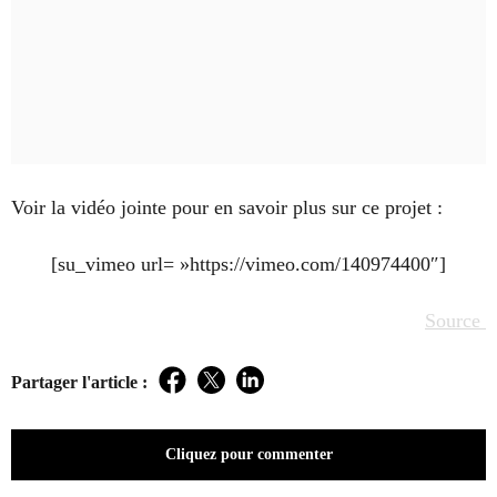
Voir la vidéo jointe pour en savoir plus sur ce projet :
[su_vimeo url= »https://vimeo.com/140974400″]
Source
Partager l'article :
Facebook
Twitter
LinkedIn
Cliquez pour commenter