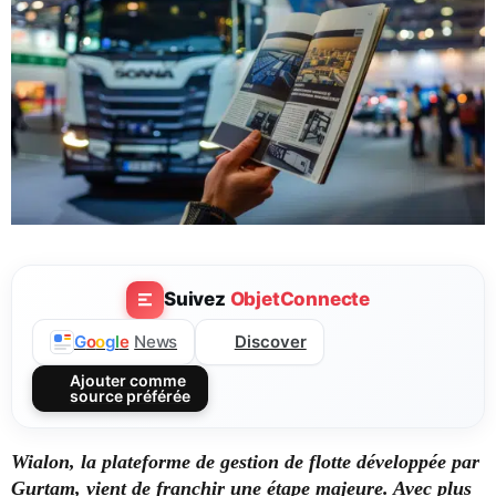
Suivez
ObjetConnecte
Discover
G
o
o
g
l
e
News
Ajouter comme
source préférée
Wialon, la plateforme de gestion de flotte développée par
Gurtam, vient de franchir une étape majeure. Avec plus