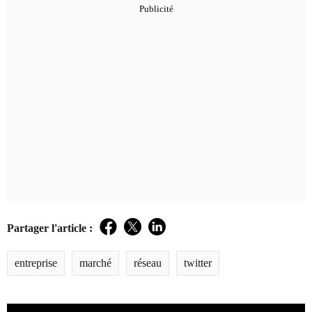
Partager l'article :
Facebook
Twitter
LinkedIn
entreprise
marché
réseau
twitter