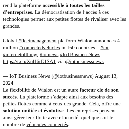
rend la plateforme
accessible à toutes les tailles
d’entreprises
. La démocratisation de l’accès à ces
technologies permet aux petites flottes de rivaliser avec les
grandes.
Global
#fleetmanagement
platform Wialon announces 4
million
#connectedvehicles
in 160 countries –
#iot
#internetofthings
#iotnews
#IoTBusinessNews
https://t.co/XuH6rE1SA1
via
@iotbusinessnews
— IoT Business News (@iotbusinessnews)
August 13,
2024
La flexibilité de Wialon est un autre
facteur clé de son
succès
. La plateforme s’adapte ainsi aux besoins des
petites flottes comme à ceux des grande. Cela, offre une
solution unifiée et évolutive
. Les entreprises peuvent
ainsi gérer leur flotte avec efficacité, quel que soit le
nombre de
véhicules connectés
.