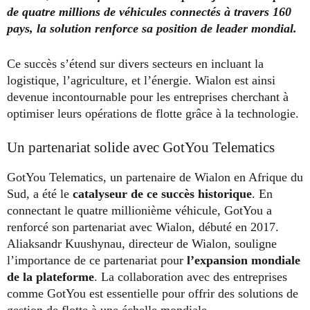
de quatre millions de véhicules connectés à travers 160
pays, la solution renforce sa position de leader mondial.
Ce succès s’étend sur divers secteurs en incluant la
logistique, l’agriculture, et l’énergie. Wialon est ainsi
devenue incontournable pour les entreprises cherchant à
optimiser leurs opérations de flotte grâce à la technologie.
Un partenariat solide avec GotYou Telematics
GotYou Telematics, un partenaire de Wialon en Afrique du
Sud, a été le
catalyseur de ce succès historique
. En
connectant le quatre millionième véhicule, GotYou a
renforcé son partenariat avec Wialon, débuté en 2017.
Aliaksandr Kuushynau, directeur de Wialon, souligne
l’importance de ce partenariat pour
l’expansion mondiale
de la plateforme
. La collaboration avec des entreprises
comme GotYou est essentielle pour offrir des solutions de
gestion de flotte à une échelle mondiale.