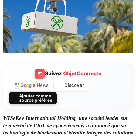
Suivez
ObjetConnecte
Discover
G
o
o
g
l
e
News
Ajouter comme
source préférée
WISeKey International Holding, une société leader sur
le marché de l’IoT de cybersécurité, a annoncé que sa
technologie de blockchain d’identité intègre des solutions