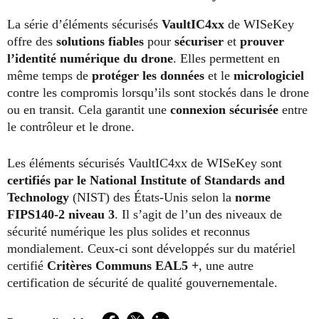
La série d’éléments sécurisés
VaultIC4xx
de WISeKey
offre des
solutions fiables
pour
sécuriser
et
prouver
l’identité numérique du drone
. Elles permettent en
même temps de
protéger les données
et le
micrologiciel
contre les compromis lorsqu’ils sont stockés dans le drone
ou en transit. Cela garantit une
connexion sécurisée
entre
le contrôleur et le drone.
Les éléments sécurisés VaultIC4xx de WISeKey sont
certifiés par le National Institute of Standards and
Technology
(NIST) des États-Unis selon la
norme
FIPS140-2 niveau 3
. Il s’agit de l’un des niveaux de
sécurité numérique les plus solides et reconnus
mondialement. Ceux-ci sont développés sur du matériel
certifié
Critères Communs EAL5 +
, une autre
certification de sécurité de qualité gouvernementale.