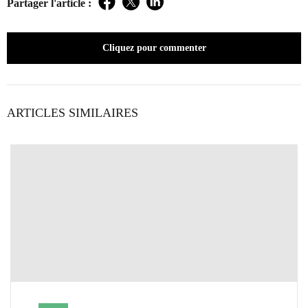
Partager l'article :
Facebook
Twitter
LinkedIn
Cliquez pour commenter
ARTICLES SIMILAIRES