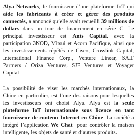
Alya Networks
, le fournisseur d’une plateforme IoT qui
aide les fabricants à créer et gérer des produits
connectés
, a annoncé qu’elle avait recueilli
39 millions de
dollars
dans un tour de financement en série C. Le
principal investisseur est
Ants Capital
, avec la
participation 3NOD, Mitsui et Acorn Pacifique, ainsi que
les investissements répétés de Cisco, Crosslink Capital,
International Finance Corp., Venture Linear, SAIF
Partners / Oriza Ventures, SJF Ventures et Voyager
Capital.
La possibilité de viser les marchés internationaux, la
Chine en particulier, est l’une des raisons pour lesquelles
les investisseurs ont choisi Alya. Alya est l
a seule
plateforme IoT internationale sous licence en tant
fournisseur de contenu Internet en Chine
. La société a
intégré l’application
We Chat
pour contrôler la maison
intelligente, les objets de santé et d’autres produits.