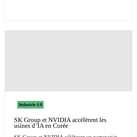
Industrie 4.0
SK Group et NVIDIA accélèrent les
usines d’IA en Corée
SK Group et NVIDIA célèbrent un partenariat