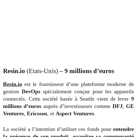
Resin.io
(Etats-Unis)
–
9 millions d’euros
Resin.io
est le fournisseur d’une plateforme moderne de
gestion
DevOps
spécialement conçue pour les appareils
connectés. Cette société basée à Seattle vient de lever
9
millions d’euros
auprès d’investisseurs comme
DFJ
,
GE
Ventures
,
Ericsson
, et
Aspect Ventures
.
La société a l’intention d’utiliser ces fonds pour
entendre
la présence de son produit
,
accroître sa communauté