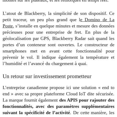
montés sur les plateaux, et les remorques en temps réel.
L’atout de Blackberry, la simplicité de son dispositif. Ce
petit traceur, un peu plus grand que l
e Domino de La
Poste
, s’installe en quelque minutes et mesure des données
précieuses pour une entreprise de fret. En plus de la
géolocalisation par GPS, Blackberry Radar sait quand les
portes d’un conteneur sont ouvertes. Le constructeur de
smartphones met en avant cette fonctionnalité pour
prévenir le vol. Il indique également la température et
l’humidité et l’avancé du chargement à quai.
Un retour sur investissement prometteur
L’entreprise canadienne propose ici une solution « end to
end » avec sa propre plateforme Cloud IoT dite sécurisée.
La marque fournit également
des APIS pour rajouter des
fonctionnalités, avec des paramètres supplémentaires
suivant la spécificité de l’activité
. De cette manière, les