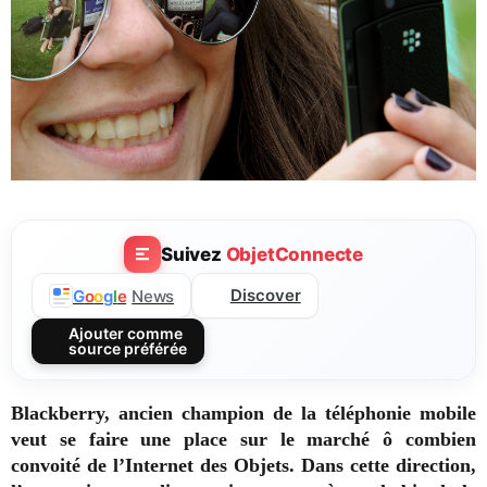
Suivez
ObjetConnecte
Discover
G
o
o
g
l
e
News
Ajouter comme
source préférée
Blackberry, ancien champion de la téléphonie mobile
veut se faire une place sur le marché ô combien
convoité de l’Internet des Objets. Dans cette direction,