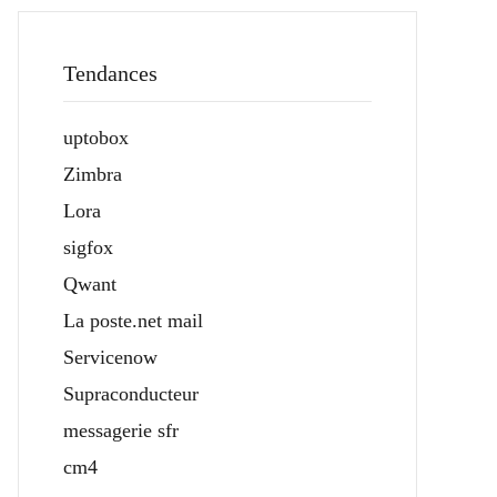
Tendances
uptobox
Zimbra
Lora
sigfox
Qwant
La poste.net mail
Servicenow
Supraconducteur
messagerie sfr
cm4