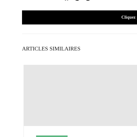
Facebook
Twitter
LinkedIn
Cliquez
ARTICLES SIMILAIRES