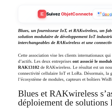
Suivez
ObjetConnecte
G
o
o
g
Blues, un fournisseur IoT, et RAKwireless, un fabr
solution modulaire de développement IoT industri
interchangeables de RAKwireless et une connectiv
Cette association vise les clients internationaux qui
d’actifs. Les deux entreprises
ont associé le modul
RAK13102
de RAKwireless. Le résultat est un no
connectivité cellulaire IoT et LoRa. Désormais, la
l’écosystème de modules, capteurs et boîtiers Wis
Blues et RAKwireless s’as
déploiement de solutions 