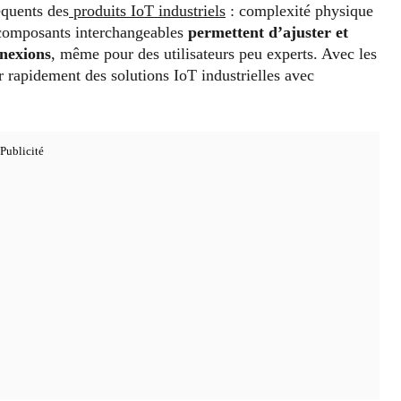
équents des
produits IoT industriels
: complexité physique
s composants interchangeables
permettent d’ajuster et
nnexions
, même pour des utilisateurs peu experts. Avec les
er rapidement des solutions IoT industrielles avec