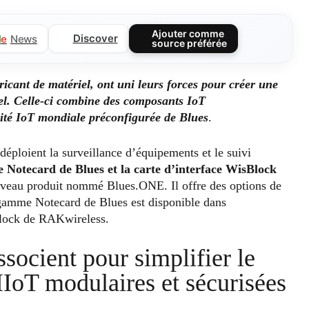
Ajouter comme
Discover
l
e
News
source préférée
icant de matériel, ont uni leurs forces pour créer une
el. Celle-ci combine des composants IoT
ité IoT mondiale préconfigurée de Blues
.
 déploient la surveillance d’équipements et le suivi
e Notecard de Blues et la carte d’interface WisBlock
uveau produit nommé Blues.ONE. Il offre des options de
 gamme Notecard de Blues est disponible dans
Block de RAKwireless.
socient pour simplifier le
IIoT modulaires et sécurisées