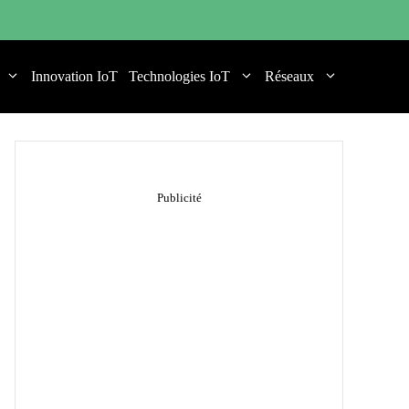
Innovation IoT
Technologies IoT
Réseaux