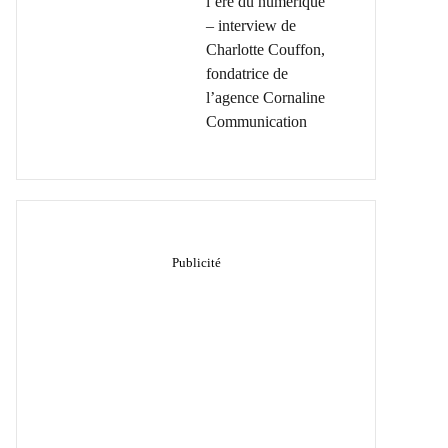
l’ère du numérique
– interview de
Charlotte Couffon,
fondatrice de
l’agence Cornaline
Communication