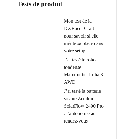
Tests de produit
Mon test de la
DXRacer Craft
pour savoir si elle
mérite sa place dans
votre setup
J’ai testé le robot
tondeuse
Mammotion Luba 3
AWD
J’ai testé la batterie
solaire Zendure
SolarFlow 2400 Pro
: l’autonomie au
rendez-vous