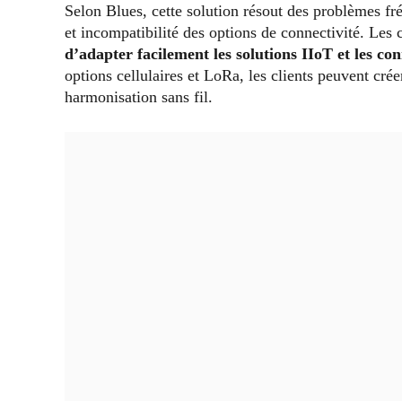
Selon Blues, cette solution résout des problèmes fr
et incompatibilité des options de connectivité. Le
d’adapter facilement les solutions IIoT et les co
options cellulaires et LoRa, les clients peuvent cré
harmonisation sans fil.