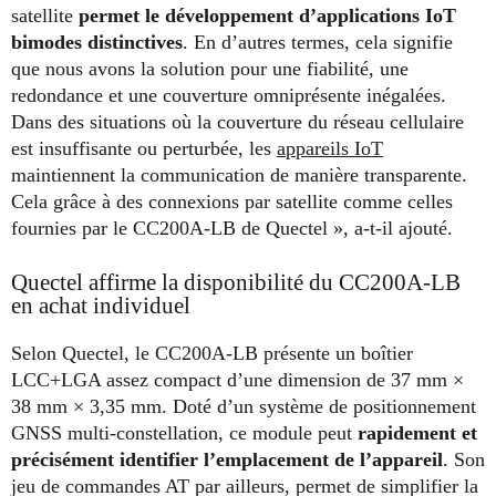
satellite
permet le développement d’applications IoT
bimodes distinctives
. En d’autres termes, cela signifie
que nous avons la solution pour une fiabilité, une
redondance et une couverture omniprésente inégalées.
Dans des situations où la couverture du réseau cellulaire
est insuffisante ou perturbée, les
appareils IoT
maintiennent la communication de manière transparente.
Cela grâce à des connexions par satellite comme celles
fournies par le CC200A-LB de Quectel », a-t-il ajouté.
Quectel affirme la disponibilité du CC200A-LB
en achat individuel
Selon Quectel, le CC200A-LB présente un boîtier
LCC+LGA assez compact d’une dimension de 37 mm ×
38 mm × 3,35 mm. Doté d’un système de positionnement
GNSS multi-constellation, ce module peut
rapidement et
précisément identifier l’emplacement de l’appareil
. Son
jeu de commandes AT par ailleurs, permet de simplifier la