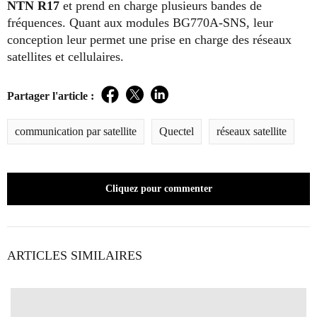
NTN R17
et prend en charge plusieurs bandes de
fréquences. Quant aux modules BG770A-SNS, leur
conception leur permet une prise en charge des réseaux
satellites et cellulaires.
Partager l'article :
Facebook
Twitter
LinkedIn
communication par satellite
Quectel
réseaux satellite
Cliquez pour commenter
ARTICLES SIMILAIRES