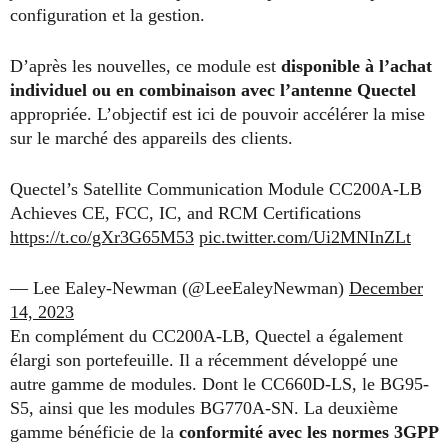
configuration et la gestion.
D’après les nouvelles, ce module est
disponible à l’achat
individuel ou en combinaison avec l’antenne Quectel
appropriée. L’objectif est ici de pouvoir accélérer la mise
sur le marché des appareils des clients.
Quectel’s Satellite Communication Module CC200A-LB
Achieves CE, FCC, IC, and RCM Certifications
https://t.co/gXr3G65M53
pic.twitter.com/Ui2MNInZLt
— Lee Ealey-Newman (@LeeEaleyNewman)
December
14, 2023
En complément du CC200A-LB, Quectel a également
élargi son portefeuille. Il a récemment développé une
autre gamme de modules. Dont le CC660D-LS, le BG95-
S5, ainsi que les modules BG770A-SN. La deuxième
gamme bénéficie de la
conformité avec les normes 3GPP