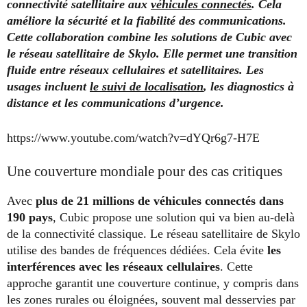
connectivité satellitaire aux
véhicules connectés
. Cela
améliore la sécurité et la fiabilité des communications.
Cette collaboration combine les solutions de Cubic avec
le réseau satellitaire de Skylo. Elle permet une transition
fluide entre réseaux cellulaires et satellitaires. Les
usages incluent
le suivi de localisation
, les diagnostics à
distance et les communications d’urgence.
https://www.youtube.com/watch?v=dYQr6g7-H7E
Une couverture mondiale pour des cas critiques
Avec
plus de 21 millions de véhicules connectés dans
190 pays
, Cubic propose une solution qui va bien au-delà
de la connectivité classique. Le réseau satellitaire de Skylo
utilise des bandes de fréquences dédiées. Cela évite
les
interférences avec les réseaux cellulaires
. Cette
approche garantit une couverture continue, y compris dans
les zones rurales ou éloignées, souvent mal desservies par