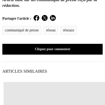
rédaction.
Partager l'article :
Facebook
Twitter
LinkedIn
communiqué de presse
réseau
réseaux
Cliquez pour commenter
ARTICLES SIMILAIRES