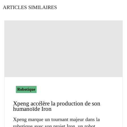
ARTICLES SIMILAIRES
Robotique
Xpeng accélère la production de son
humanoïde Iron
Xpeng marque un tournant majeur dans la
robotique avec son projet Iron, un robot