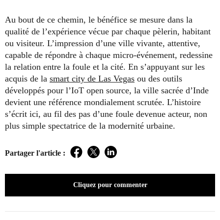
Au bout de ce chemin, le bénéfice se mesure dans la
qualité de l’expérience vécue par chaque pèlerin, habitant
ou visiteur. L’impression d’une ville vivante, attentive,
capable de répondre à chaque micro-événement, redessine
la relation entre la foule et la cité. En s’appuyant sur les
acquis de la
smart city de Las Vegas
ou des outils
développés pour l’IoT open source, la ville sacrée d’Inde
devient une référence mondialement scrutée. L’histoire
s’écrit ici, au fil des pas d’une foule devenue acteur, non
plus simple spectatrice de la modernité urbaine.
Partager l'article :
Facebook
Twitter
LinkedIn
Cliquez pour commenter