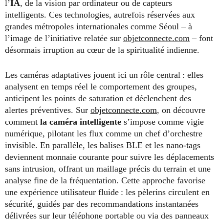
l’
IA
, de la vision par ordinateur ou de capteurs
intelligents. Ces technologies, autrefois réservées aux
grandes métropoles internationales comme Séoul – à
l’image de l’initiative relatée sur
objetconnecte.com
– font
désormais irruption au cœur de la spiritualité indienne.
Les caméras adaptatives jouent ici un rôle central : elles
analysent en temps réel le comportement des groupes,
anticipent les points de saturation et déclenchent des
alertes préventives. Sur
objetconnecte.com
, on découvre
comment
la caméra intelligente
s’impose comme vigie
numérique, pilotant les flux comme un chef d’orchestre
invisible. En parallèle, les balises BLE et les nano-tags
deviennent monnaie courante pour suivre les déplacements
sans intrusion, offrant un maillage précis du terrain et une
analyse fine de la fréquentation. Cette approche favorise
une expérience utilisateur fluide : les pèlerins circulent en
sécurité, guidés par des recommandations instantanées
délivrées sur leur téléphone portable ou via des panneaux