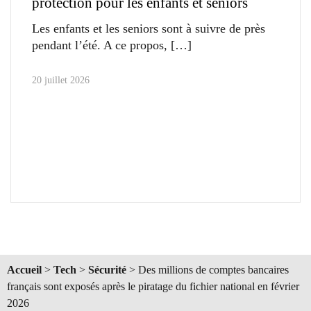
protection pour les enfants et seniors
Les enfants et les seniors sont à suivre de près
pendant l’été. A ce propos,
20 juillet 2026
Accueil
>
Tech
>
Sécurité
>
Des millions de comptes bancaires
français sont exposés après le piratage du fichier national en février
2026