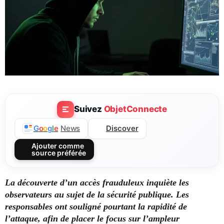
Suivez
ObjetConnecte
Discover
G
o
o
g
l
e
News
Ajouter comme
source préférée
La découverte d’un accès frauduleux inquiète les
observateurs au sujet de la sécurité publique. Les
responsables ont souligné pourtant la rapidité de
l’attaque, afin de placer le focus sur l’ampleur