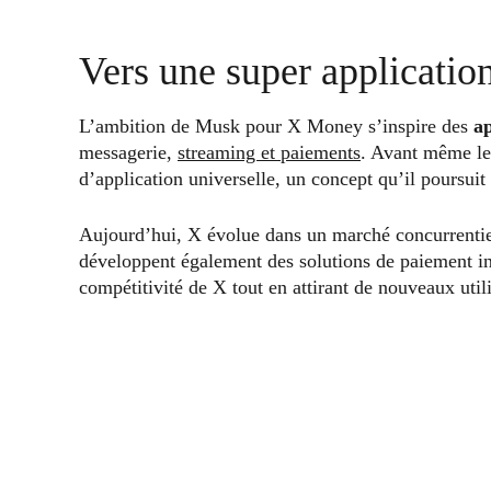
Vers une super applicatio
L’ambition de Musk pour X Money s’inspire des
a
messagerie,
streaming et paiements
. Avant même le
d’application universelle, un concept qu’il poursui
Aujourd’hui, X évolue dans un marché concurrenti
développent également des solutions de paiement in
compétitivité de X tout en attirant de nouveaux utili