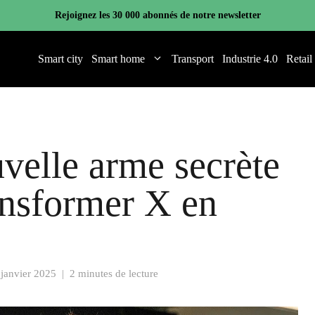
Rejoignez les 30 000 abonnés de notre newsletter
Smart city
Smart home
Transport
Industrie 4.0
Retail
velle arme secrète
ansformer X en
 janvier 2025
|
2 minutes de lecture