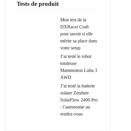
Tests de produit
Mon test de la
DXRacer Craft
pour savoir si elle
mérite sa place dans
votre setup
J’ai testé le robot
tondeuse
Mammotion Luba 3
AWD
J’ai testé la batterie
solaire Zendure
SolarFlow 2400 Pro
: l’autonomie au
rendez-vous