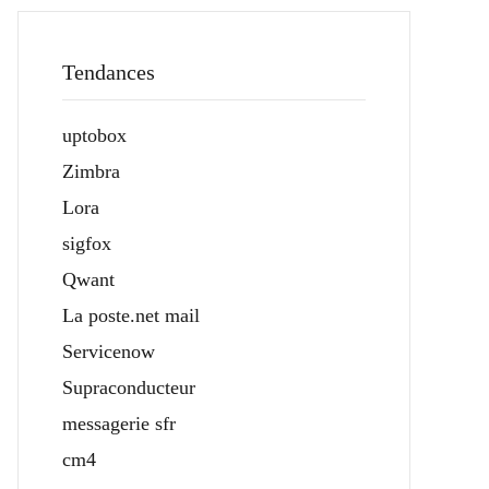
Tendances
uptobox
Zimbra
Lora
sigfox
Qwant
La poste.net mail
Servicenow
Supraconducteur
messagerie sfr
cm4