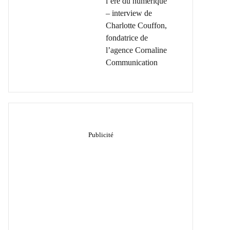
l’ère du numérique
– interview de
Charlotte Couffon,
fondatrice de
l’agence Cornaline
Communication