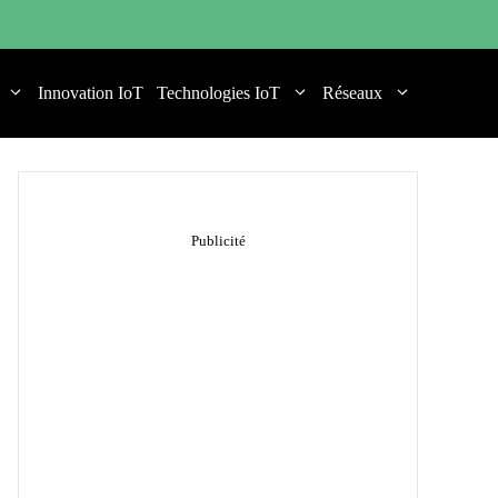
Innovation IoT
Technologies IoT
Réseaux