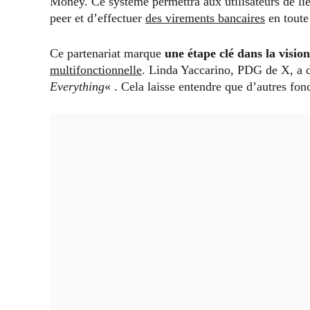
Money. Ce système permettra aux utilisateurs de lie
peer et d’effectuer
des virements bancaires
en toute 
Ce partenariat marque
une étape clé dans la visi
multifonctionnelle
. Linda Yaccarino, PDG de X, a d
Everything
« . Cela laisse entendre que d’autres fon