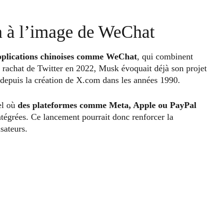
n à l’image de WeChat
pplications chinoises comme WeChat
, qui combinent
 rachat de Twitter en 2022, Musk évoquait déjà son projet
t depuis la création de X.com dans les années 1990.
el où
des plateformes comme Meta, Apple ou PayPal
tégrées. Ce lancement pourrait donc renforcer la
sateurs.