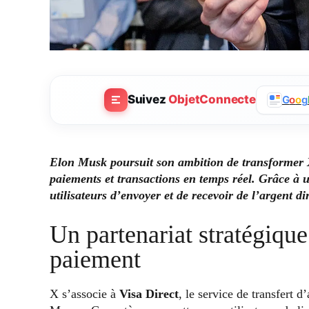
Suivez
ObjetConnecte
G
o
o
g
Elon Musk poursuit son ambition de transformer X
paiements et transactions en temps réel. Grâce à 
utilisateurs d’envoyer et de recevoir de l’argent d
Un partenariat stratégiqu
paiement
X s’associe à
Visa Direct
, le service de transfert 