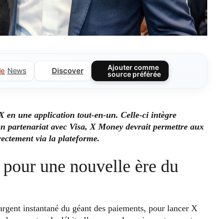
Ajouter comme
Discover
l
e
News
source préférée
 en une application tout-en-un. Celle-ci intègre
un partenariat avec Visa, X Money devrait permettre aux
irectement via la plateforme.
e pour une nouvelle ère du
d’argent instantané du géant des paiements, pour lancer X