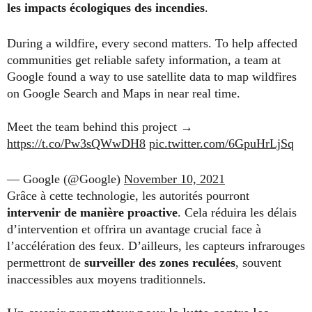
les impacts écologiques des incendies
.
During a wildfire, every second matters. To help affected
communities get reliable safety information, a team at
Google found a way to use satellite data to map wildfires
on Google Search and Maps in near real time.
Meet the team behind this project →
https://t.co/Pw3sQWwDH8
pic.twitter.com/6GpuHrLjSq
— Google (@Google)
November 10, 2021
Grâce à cette technologie, les autorités pourront
intervenir de manière proactive
. Cela réduira les délais
d’intervention et offrira un avantage crucial face à
l’accélération des feux. D’ailleurs, les capteurs infrarouges
permettront de
surveiller des zones reculées
, souvent
inaccessibles aux moyens traditionnels.