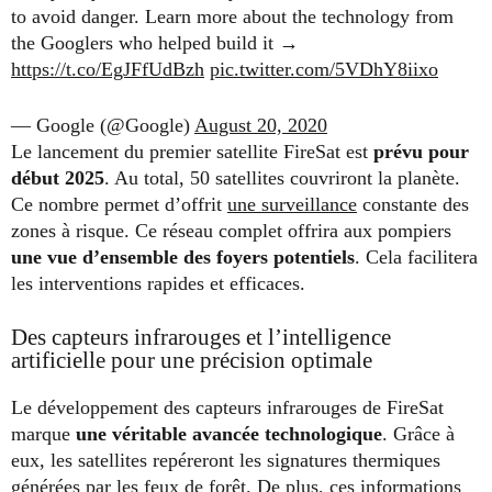
to avoid danger. Learn more about the technology from
the Googlers who helped build it →
https://t.co/EgJFfUdBzh
pic.twitter.com/5VDhY8iixo
— Google (@Google)
August 20, 2020
Le lancement du premier satellite FireSat est
prévu pour
début 2025
. Au total, 50 satellites couvriront la planète.
Ce nombre permet d’offrit
une surveillance
constante des
zones à risque. Ce réseau complet offrira aux pompiers
une vue d’ensemble des foyers potentiels
. Cela facilitera
les interventions rapides et efficaces.
Des capteurs infrarouges et l’intelligence
artificielle pour une précision optimale
Le développement des capteurs infrarouges de FireSat
marque
une véritable avancée technologique
. Grâce à
eux, les satellites repéreront les signatures thermiques
générées par les feux de forêt. De plus, ces informations