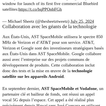
window for launch of its first five commercial Bluebird
satellites:
https://t.co/bqPPOnbFGh
— Michael Sheetz (@thesheetztweetz)
July 25, 2024
Collaboration avec les géants de la technologie
Aux États-Unis, AST SpaceMobile utilisera le spectre 850
MHz de Verizon et d’AT&T pour son service. AT&T,
Verizon et Google sont des investisseurs stratégiques basés
aux États-Unis dans AST SpaceMobile. Google collabore
aussi avec l’entreprise sur des projets communs de
développement de produits. Cette collaboration inclut
donc des tests et la mise en œuvre de la
technologie
satellite sur les appareils Android
.
En septembre dernier,
AST SpaceMobile et Vodafone
, un
partenaire clé et bailleur de fonds, ont réussi un appel
vocal 5G depuis l’espace. Cet appel a été réalisé plus
précisément depuis Hawaï vers José Guevara en utilisant