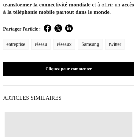
transformer la connectivité mondiale
et à offrir un
accès
à la téléphonie mobile partout dans le monde
.
Partager l'article :
Facebook
Twitter
LinkedIn
entreprise
réseau
réseaux
Samsung
twitter
Cliquez pour commenter
ARTICLES SIMILAIRES