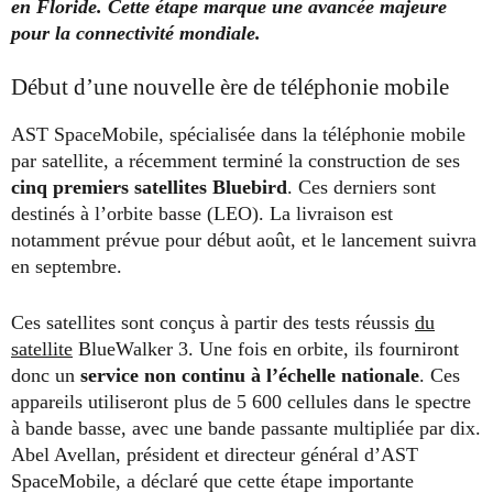
en Floride. Cette étape marque une avancée majeure
pour la connectivité mondiale.
Début d’une nouvelle ère de téléphonie mobile
AST SpaceMobile, spécialisée dans la téléphonie mobile
par satellite, a récemment terminé la construction de ses
cinq premiers satellites Bluebird
. Ces derniers sont
destinés à l’orbite basse (LEO). La livraison est
notamment prévue pour début août, et le lancement suivra
en septembre.
Ces satellites sont conçus à partir des tests réussis
du
satellite
BlueWalker 3. Une fois en orbite, ils fourniront
donc un
service non continu à l’échelle nationale
. Ces
appareils utiliseront plus de 5 600 cellules dans le spectre
à bande basse, avec une bande passante multipliée par dix.
Abel Avellan, président et directeur général d’AST
SpaceMobile, a déclaré que cette étape importante