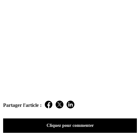
Partager l'article :
Facebook
Twitter
LinkedIn
Cliquez pour commenter