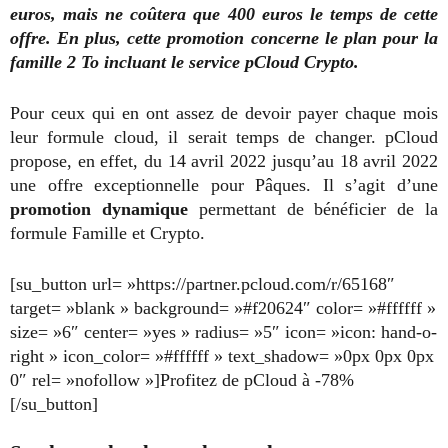
euros, mais ne coûtera que 400 euros le temps de cette
offre. En plus, cette promotion concerne le plan pour la
famille 2 To incluant le service pCloud Crypto.
Pour ceux qui en ont assez de devoir payer chaque mois
leur formule cloud, il serait temps de changer. pCloud
propose, en effet, du 14 avril 2022 jusqu’au 18 avril 2022
une offre exceptionnelle pour Pâques. Il s’agit d’une
promotion dynamique
permettant de bénéficier de la
formule Famille et Crypto.
[su_button url= »https://partner.pcloud.com/r/65168″
target= »blank » background= »#f20624″ color= »#ffffff »
size= »6″ center= »yes » radius= »5″ icon= »icon: hand-o-
right » icon_color= »#ffffff » text_shadow= »0px 0px 0px
0″ rel= »nofollow »]Profitez de pCloud à -78%
[/su_button]