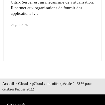
Citrix Server est un mécanisme de virtualisation.
Il permet aux organisations de fournir des
applications
29 juin 2026
Accueil
>
Cloud
>
pCloud : une offre spéciale à -78 % pour
célébrer Pâques 2022