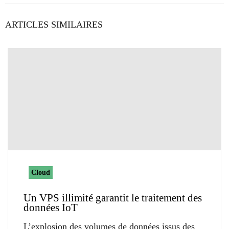
ARTICLES SIMILAIRES
Cloud
Un VPS illimité garantit le traitement des
données IoT
L’explosion des volumes de données issus des