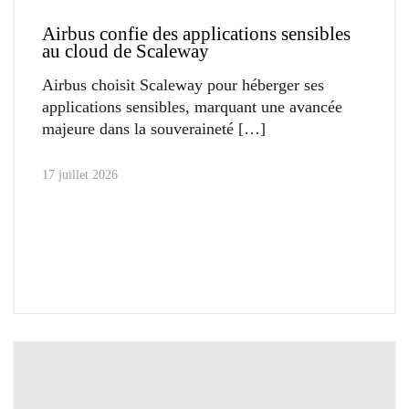
Airbus confie des applications sensibles
au cloud de Scaleway
Airbus choisit Scaleway pour héberger ses
applications sensibles, marquant une avancée
majeure dans la souveraineté
17 juillet 2026