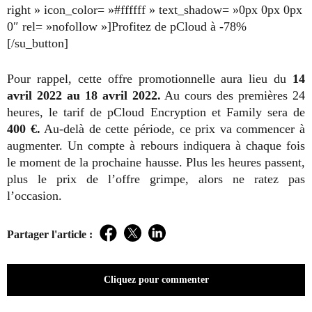
right » icon_color= »#ffffff » text_shadow= »0px 0px 0px
0″ rel= »nofollow »]Profitez de pCloud à -78%
[/su_button]
Pour rappel, cette offre promotionnelle aura lieu du
14
avril 2022 au 18 avril 2022.
Au cours des premières 24
heures, le tarif de pCloud Encryption et Family sera de
400 €.
Au-delà de cette période, ce prix va commencer à
augmenter. Un compte à rebours indiquera à chaque fois
le moment de la prochaine hausse. Plus les heures passent,
plus le prix de l’offre grimpe, alors ne ratez pas
l’occasion.
Partager l'article :
Facebook
Twitter
LinkedIn
Cliquez pour commenter