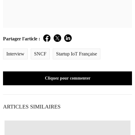
Partager l'article :
Facebook
Twitter
LinkedIn
Interview
SNCF
Startup IoT Française
Cliquez pour commenter
ARTICLES SIMILAIRES