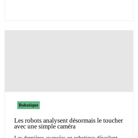
Robotique
Les robots analysent désormais le toucher
avec une simple caméra
Les dernières avancées en robotique dévoilent