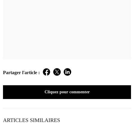
Partager l'article :
Facebook
Twitter
LinkedIn
Cliquez pour commenter
ARTICLES SIMILAIRES