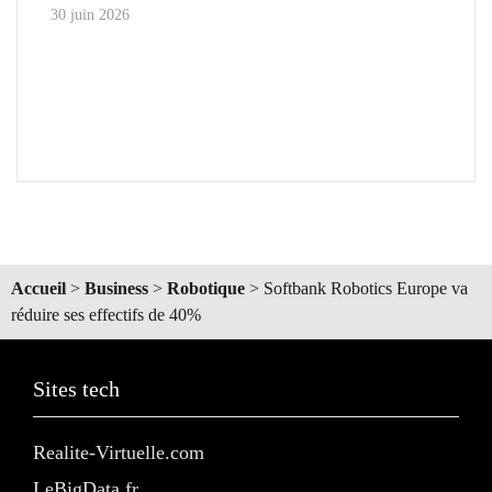
30 juin 2026
Accueil
>
Business
>
Robotique
>
Softbank Robotics Europe va
réduire ses effectifs de 40%
Sites tech
Realite-Virtuelle.com
LeBigData.fr