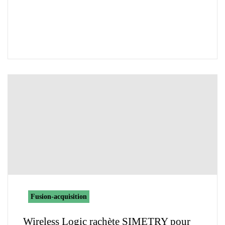
Fusion-acquisition
Wireless Logic rachète SIMETRY pour