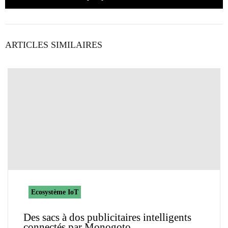
ARTICLES SIMILAIRES
Ecosystème IoT
Des sacs à dos publicitaires intelligents
connectés par Monogoto