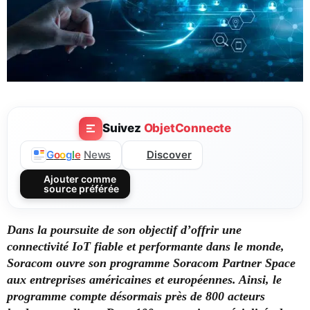
Suivez
ObjetConnecte
Discover
G
o
o
g
l
e
News
Ajouter comme
source préférée
Dans la poursuite de son objectif d’offrir une
connectivité IoT fiable et performante dans le monde,
Soracom ouvre son programme Soracom Partner Space
aux entreprises américaines et européennes. Ainsi, le
programme compte désormais près de 800 acteurs