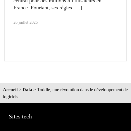
central pour des millions d’utilisateurs en
France. Pourtant, ses règles
26 juillet 2026
Accueil
>
Data
>
Toddle, une révolution dans le développement de
logiciels
Sites tech