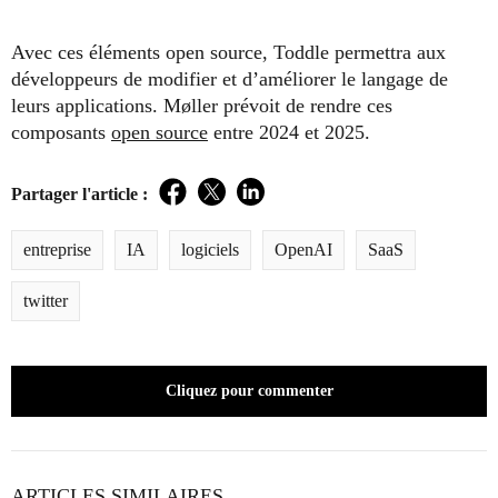
Avec ces éléments open source, Toddle permettra aux
développeurs de modifier et d’améliorer le langage de
leurs applications. Møller prévoit de rendre ces
composants
open source
entre 2024 et 2025.
Partager l'article :
Facebook
Twitter
LinkedIn
entreprise
IA
logiciels
OpenAI
SaaS
twitter
Cliquez pour commenter
ARTICLES SIMILAIRES