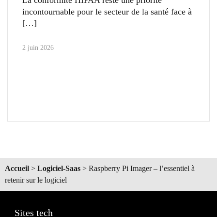
incontournable pour le secteur de la santé face à
2 juin 2026
Accueil
>
Logiciel-Saas
>
Raspberry Pi Imager – l’essentiel à
retenir sur le logiciel
Sites tech