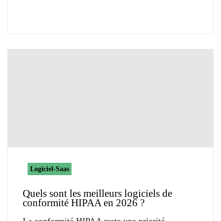
Logiciel-Saas
Quels sont les meilleurs logiciels de
conformité HIPAA en 2026 ?
La conformité HIPAA reste une priorité