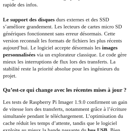
rapide des infos.
Le support des disques
durs externes et des SSD
s’améliore grandement. Les lecteurs de cartes micro SD
génériques fonctionnent sans erreur désormais. Cette
version reconnaît les formats de fichiers les plus récents
aujourd’hui. Le logiciel accepte désormais les
images
personnalisées
via un explorateur classique. Le code gère
mieux les interruptions de flux lors des transferts. La
stabilité reste la priorité absolue pour les ingénieurs du
projet.
Qu’est-ce qui change avec les récentes mises à jour ?
Les tests de Raspberry Pi Imager 1.9.0 confirment un gain
de vitesse lors des transferts, notamment grâce à l’écriture
simultanée pendant le téléchargement. L’optimisation du
cache réduit les temps d’attente, tandis que le logiciel
exploite au mieux la bande passante du
bus USB.
Bien