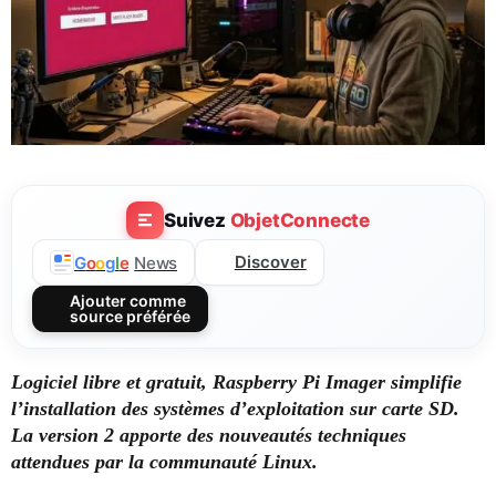
Suivez
ObjetConnecte
Discover
G
o
o
g
l
e
News
Ajouter comme
source préférée
Logiciel libre et gratuit, Raspberry Pi Imager simplifie
l’installation des systèmes d’exploitation sur carte SD.
La version 2 apporte des nouveautés techniques
attendues par la communauté Linux.