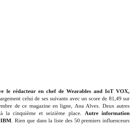
uve le rédacteur en chef de Wearables and IoT VOX,
argement celui de ses suivants avec un score de 81,49 sur
embre de ce magazine en ligne, Ana Alves. Deux autres
 à la cinquième et seizième place.
Autre information
d’IBM
. Rien que dans la liste des 50 premiers influenceurs