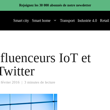
Rejoignez les 30 000 abonnés de notre newsletter
Smart city
Smart home
Transport
Industrie 4.0
Retail
fluenceurs IoT et
Twitter
 février 2016
|
3 minutes de lecture