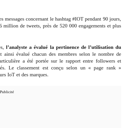
les messages concernant le hashtag #IOT pendant 90 jours,
1,6 million de tweets, près de 520 000 engagements et plus
s,
l’analyste a évalué la pertinence de l’utilisation du
ont ainsi évalué chacun des membres selon le nombre de
articulière a été portée sur le rapport entre followers et
yés. Le classement est conçu selon un « page rank »
eurs IoT et des marques.