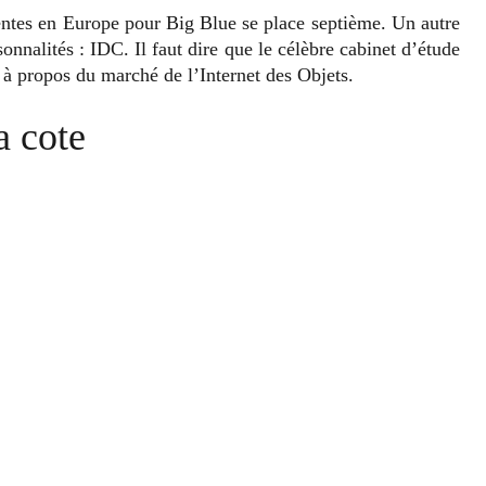
entes en Europe pour Big Blue se place septième. Un autre
nnalités : IDC. Il faut dire que le célèbre cabinet d’étude
à propos du marché de l’Internet des Objets.
a cote