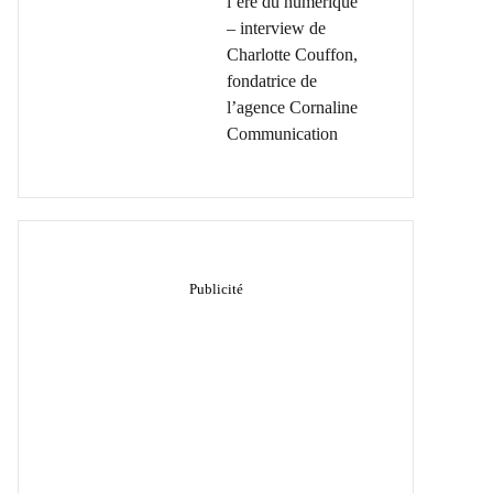
l’ère du numérique
– interview de
Charlotte Couffon,
fondatrice de
l’agence Cornaline
Communication