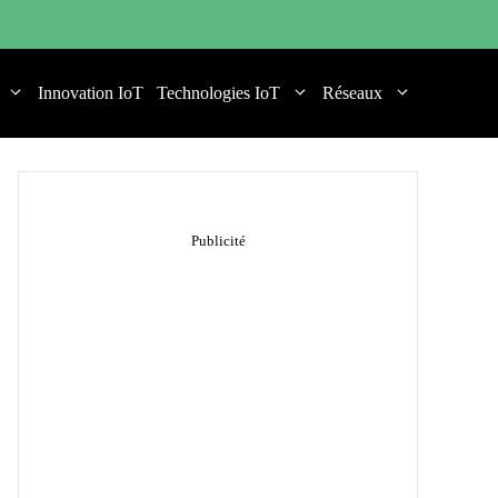
Innovation IoT
Technologies IoT
Réseaux