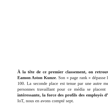
À la tête de ce premier classement, on retro
Eamon Aston Kunze
. Son « page rank » dépasse l
100. La seconde place est tenue par une autre m
personnes travaillant pour ce média se placent
intéressante, la force des profils des employés 
IoT, nous en avons compté sept.