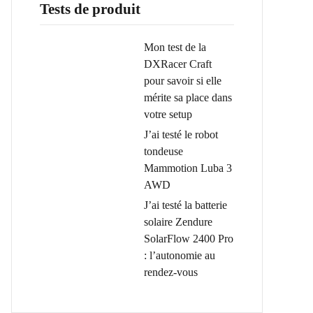
Tests de produit
Mon test de la
DXRacer Craft
pour savoir si elle
mérite sa place dans
votre setup
J’ai testé le robot
tondeuse
Mammotion Luba 3
AWD
J’ai testé la batterie
solaire Zendure
SolarFlow 2400 Pro
: l’autonomie au
rendez-vous