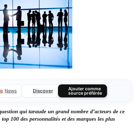
Ajouter comme
Discover
l
e
News
source préférée
question qui taraude un grand nombre d’acteurs de ce
n top 100 des personnalités et des marques les plus