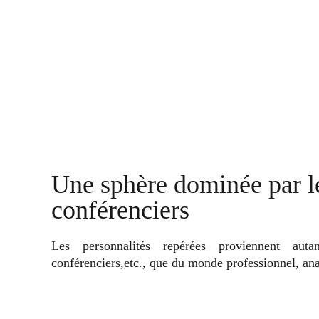
Une sphère dominée par les
conférenciers
Les personnalités repérées proviennent auta
conférenciers,etc., que du monde professionnel, anal