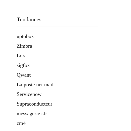
Tendances
uptobox
Zimbra
Lora
sigfox
Qwant
La poste.net mail
Servicenow
Supraconducteur
messagerie sfr
cm4