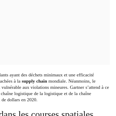
llants ayant des déchets minimaux et une efficacité
achées à la
supply chain
mondiale. Néanmoins, le
 vulnérable aux violations mineures. Gartner s’attend à ce
chaîne logistique de la logistique et de la chaîne
 de dollars en 2020.
ans les courses spatiales