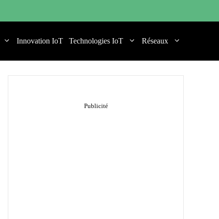
Innovation IoT
Technologies IoT
Réseaux