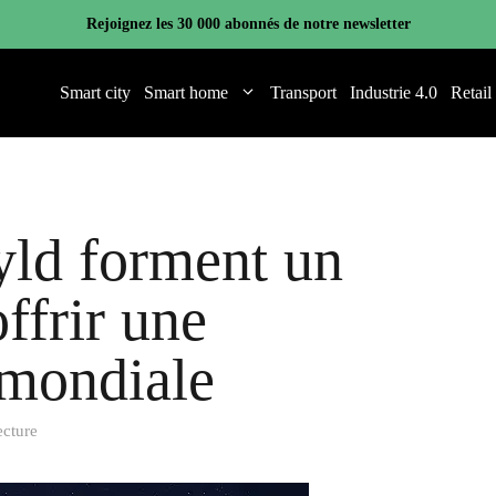
Rejoignez les 30 000 abonnés de notre newsletter
Smart city
Smart home
Transport
Industrie 4.0
Retail
yld forment un
ffrir une
 mondiale
ecture