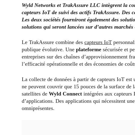
Wyld Networks et TrakAssure LLC
intègrent
la con
capteurs IoT de suivi des actifs TrakAssure. Des
Les
deux sociétés fourniront
également
des soluti
solutions qui seront lancées sur d’autres marchés
Le TrakAssure combine des
capteurs IoT
personnal
publique évolutive. Une
plateforme
sécurisée et pe
entreprises sur des chaînes d’approvisionnement frag
l’efficacité opérationnelle et des économies de coût
La collecte de données à partir de capteurs IoT est 
ne peuvent couvrir que 15 pouces de la surface de la
satellites de
Wyld Connect
intégrées aux capteurs 
d’applications. Des applications qui nécessitent un
omniprésentes.