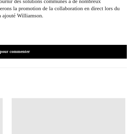
 fournir des solutions communes à de nombreux
erons la promotion de la collaboration en direct lors du
a ajouté Williamson.
 pour commenter