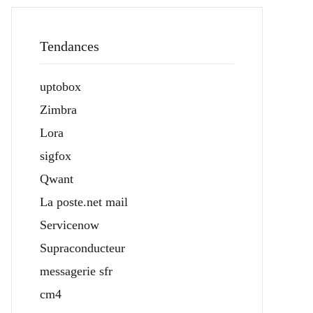
Tendances
uptobox
Zimbra
Lora
sigfox
Qwant
La poste.net mail
Servicenow
Supraconducteur
messagerie sfr
cm4