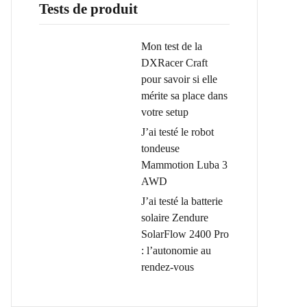
Tests de produit
Mon test de la
DXRacer Craft
pour savoir si elle
mérite sa place dans
votre setup
J’ai testé le robot
tondeuse
Mammotion Luba 3
AWD
J’ai testé la batterie
solaire Zendure
SolarFlow 2400 Pro
: l’autonomie au
rendez-vous