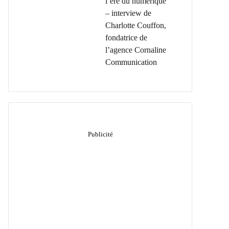
l’ère du numérique
– interview de
Charlotte Couffon,
fondatrice de
l’agence Cornaline
Communication