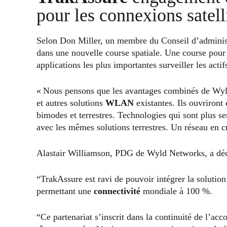
pour les connexions satell
Selon Don Miller, un membre du Conseil d’adminis
dans une nouvelle course spatiale. Une course pour 
applications les plus importantes surveiller les act
« Nous pensons que les avantages combinés de Wyld 
et autres solutions
WLAN
existantes. Ils ouvriront
bimodes et terrestres. Technologies qui sont plus se
avec les mêmes solutions terrestres. Un réseau en c
Alastair Williamson, PDG de Wyld Networks, a déc
“TrakAssure est ravi de pouvoir intégrer la solutio
permettant une
connectivité
mondiale à 100 %.
“Ce partenariat s’inscrit dans la continuité de l’