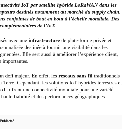
nectivité IoT par satellite
hybride
LoRaWAN dans les
 capteurs destinés notamment au marché du supply chain
.
ons conjointes
de bout en bout à l’échelle mondiale. Des
complémentaires de l’IoT.
isés avec une
infrastructure
de plate-forme privée et
rsonnalisée destinée à fournir une visibilité dans les
mentées. Elle sert aussi à améliorer l’expérience client,
s importantes.
un défi majeur. En effet, les
réseaux sans fil
traditionnels
 Terre. Cependant, les solutions IoT hybrides terrestres et
IoT offrent une connectivité mondiale pour une variété
e haute fiabilité et des performances géographiques