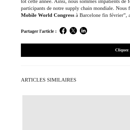
tôt cette année. Ainsi, nous sommes impatients de
participants de notre supply chain mondiale. Nous f
Mobile World
Congress
à Barcelone fin février”, 
Partager l'article :
Facebook
Twitter
LinkedIn
Cliquez
ARTICLES SIMILAIRES