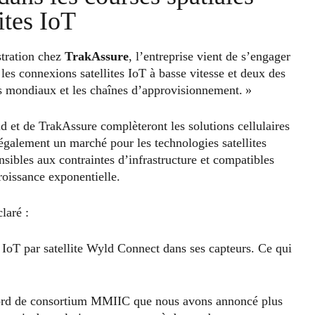
ites IoT
tration chez
TrakAssure
, l’entreprise vient de s’engager
les connexions satellites IoT à basse vitesse et deux des
ifs mondiaux et les chaînes d’approvisionnement. »
et de TrakAssure complèteront les solutions cellulaires
 également un marché pour les technologies satellites
nsibles aux contraintes d’infrastructure et compatibles
roissance exponentielle.
laré :
n IoT par satellite Wyld Connect dans ses capteurs. Ce qui
accord de consortium MMIIC que nous avons annoncé plus