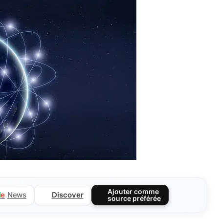
Ajouter comme
Discover
l
e
News
source préférée