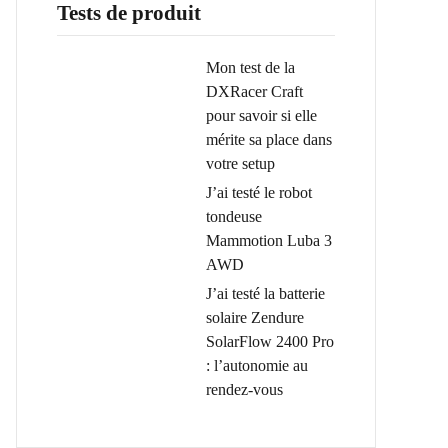
Tests de produit
Mon test de la
DXRacer Craft
pour savoir si elle
mérite sa place dans
votre setup
J’ai testé le robot
tondeuse
Mammotion Luba 3
AWD
J’ai testé la batterie
solaire Zendure
SolarFlow 2400 Pro
: l’autonomie au
rendez-vous