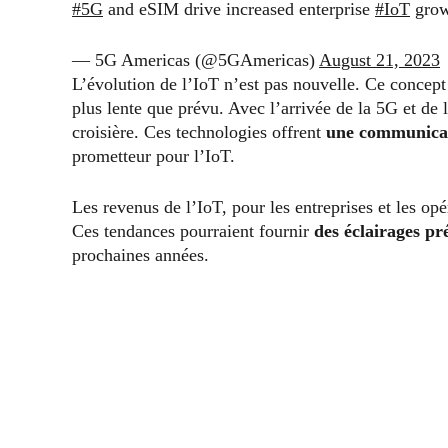
#5G
and eSIM drive increased enterprise
#IoT
grow
— 5G Americas (@5GAmericas)
August 21, 2023
L’évolution de l’IoT n’est pas nouvelle. Ce concept
plus lente que prévu. Avec l’arrivée de la 5G et de
croisière. Ces technologies offrent
une communicat
prometteur pour l’IoT.
Les revenus de l’IoT, pour les entreprises et les op
Ces tendances pourraient fournir
des éclairages pr
prochaines années.