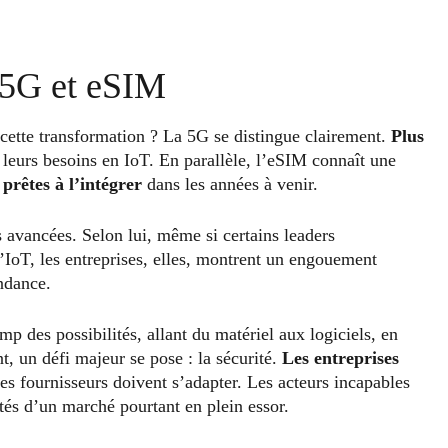
: 5G et eSIM
 cette transformation ? La 5G se distingue clairement.
Plus
 leurs besoins en IoT. En parallèle, l’eSIM connaît une
prêtes à l’intégrer
dans les années à venir.
 avancées. Selon lui, même si certains leaders
d’IoT, les entreprises, elles, montrent un engouement
ndance.
es possibilités, allant du matériel aux logiciels, en
t, un défi majeur se pose : la sécurité.
Les entreprises
 les fournisseurs doivent s’adapter. Les acteurs incapables
rtés d’un marché pourtant en plein essor.