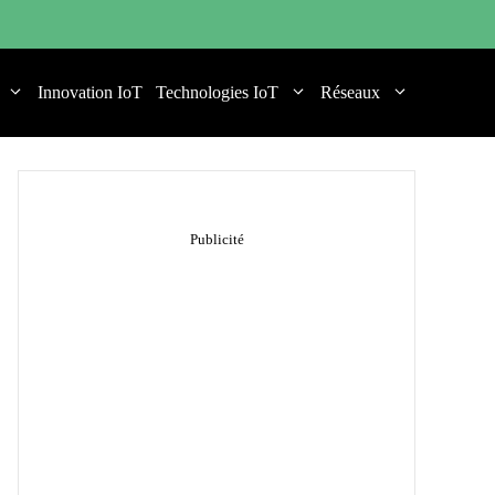
Innovation IoT
Technologies IoT
Réseaux