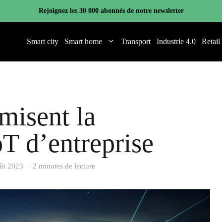
Rejoignez les 30 000 abonnés de notre newsletter
Smart city
Smart home
Transport
Industrie 4.0
Retail
misent la
oT d’entreprise
ût 2023
|
2 minutes de lecture