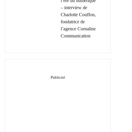
l’ère du numérique
– interview de
Charlotte Couffon,
fondatrice de
l’agence Cornaline
Communication