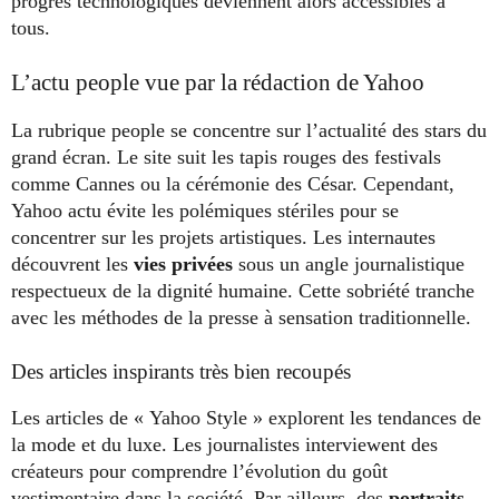
progrès technologiques deviennent alors accessibles à
tous.
L’actu people vue par la rédaction de Yahoo
La rubrique people se concentre sur l’actualité des stars du
grand écran. Le site suit les tapis rouges des festivals
comme Cannes ou la cérémonie des César. Cependant,
Yahoo actu évite les polémiques stériles pour se
concentrer sur les projets artistiques. Les internautes
découvrent les
vies privées
sous un angle journalistique
respectueux de la dignité humaine. Cette sobriété tranche
avec les méthodes de la presse à sensation traditionnelle.
Des articles inspirants très bien recoupés
Les articles de « Yahoo Style » explorent les tendances de
la mode et du luxe. Les journalistes interviewent des
créateurs pour comprendre l’évolution du goût
vestimentaire dans la société. Par ailleurs, des
portraits