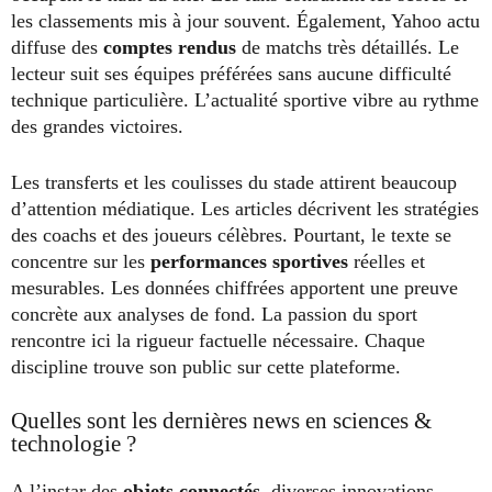
les classements mis à jour souvent. Également, Yahoo actu
diffuse des
comptes rendus
de matchs très détaillés. Le
lecteur suit ses équipes préférées sans aucune difficulté
technique particulière. L’actualité sportive vibre au rythme
des grandes victoires.
Les transferts et les coulisses du stade attirent beaucoup
d’attention médiatique. Les articles décrivent les stratégies
des coachs et des joueurs célèbres. Pourtant, le texte se
concentre sur les
performances sportives
réelles et
mesurables. Les données chiffrées apportent une preuve
concrète aux analyses de fond. La passion du sport
rencontre ici la rigueur factuelle nécessaire. Chaque
discipline trouve son public sur cette plateforme.
Quelles sont les dernières news en sciences &
technologie ?
A l’instar des
objets connectés
, diverses innovations