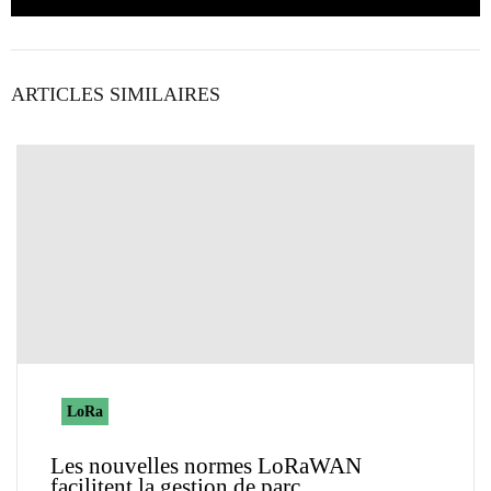
ARTICLES SIMILAIRES
LoRa
Les nouvelles normes LoRaWAN
facilitent la gestion de parc