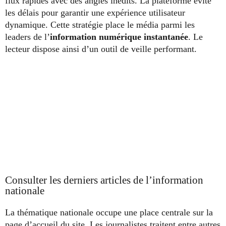
flux rapides avec des angles inédits. La plateforme évite
les délais pour garantir une expérience utilisateur
dynamique. Cette stratégie place le média parmi les
leaders de l’
information numérique instantanée
. Le
lecteur dispose ainsi d’un outil de veille performant.
Consulter les derniers articles de l’information
nationale
La thématique nationale occupe une place centrale sur la
page d’accueil du site. Les journalistes traitent entre autres