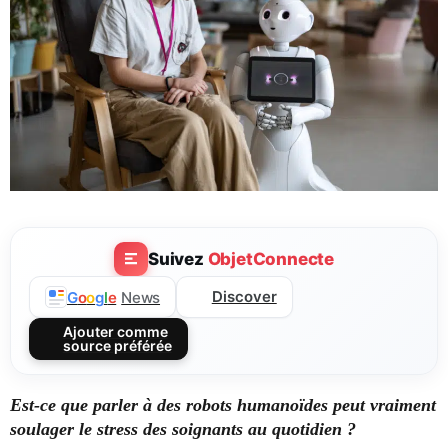
Suivez
ObjetConnecte
Discover
G
o
o
g
l
e
News
Ajouter comme
source préférée
Est-ce que parler à des robots humanoïdes peut vraiment
soulager le stress des soignants au quotidien ?