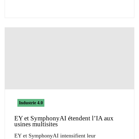
Industrie 4.0
EY et SymphonyAI étendent l’IA aux
usines multisites
EY et SymphonyAI intensifient leur