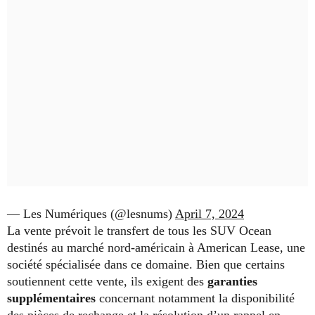
— Les Numériques (@lesnums)
April 7, 2024
La vente prévoit le transfert de tous les SUV Ocean
destinés au marché nord-américain à American Lease, une
société spécialisée dans ce domaine. Bien que certains
soutiennent cette vente, ils exigent des
garanties
supplémentaires
concernant notamment la disponibilité
des pièces de rechange et la résolution d’un rappel en