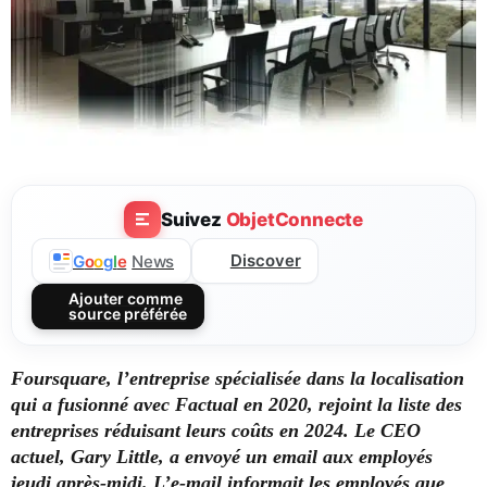
Suivez
ObjetConnecte
Discover
G
o
o
g
l
e
News
Ajouter comme
source préférée
Foursquare, l’entreprise spécialisée dans la localisation
qui a fusionné avec Factual en 2020, rejoint la liste des
entreprises réduisant leurs coûts en 2024. Le CEO
actuel, Gary Little, a envoyé un email aux employés
jeudi après-midi. L’e-mail informait les employés que