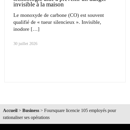
invisible à la maison
Le monoxyde de carbone (CO) est souvent
qualifié de « tueur silencieux ». Invisible,
inodore
30 juillet 2026
Accueil
>
Business
>
Foursquare licencie 105 employés pour
rationaliser ses opérations