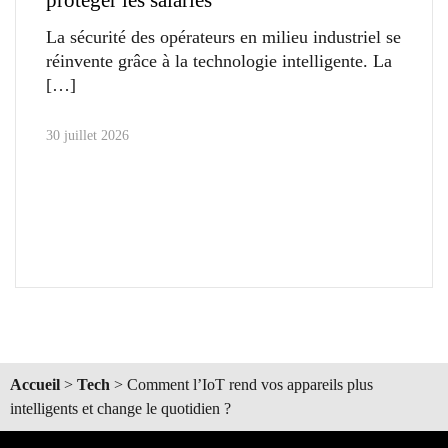
protéger les salariés
La sécurité des opérateurs en milieu industriel se
réinvente grâce à la technologie intelligente. La
30 juillet 2026
Accueil
>
Tech
>
Comment l’IoT rend vos appareils plus
intelligents et change le quotidien ?