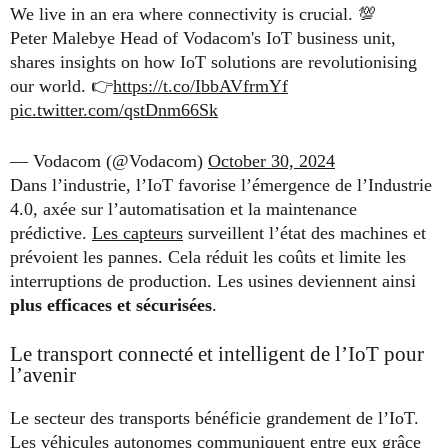
We live in an era where connectivity is crucial. 💯
Peter Malebye Head of Vodacom's IoT business unit,
shares insights on how IoT solutions are revolutionising
our world. 👉
https://t.co/IbbAVfrmYf
pic.twitter.com/qstDnm66Sk
— Vodacom (@Vodacom)
October 30, 2024
Dans l’industrie, l’IoT favorise l’émergence de l’Industrie
4.0, axée sur l’automatisation et la maintenance
prédictive.
Les capteurs
surveillent l’état des machines et
prévoient les pannes. Cela réduit les coûts et limite les
interruptions de production. Les usines deviennent ainsi
plus efficaces et sécurisées
.
Le transport connecté et intelligent de l’IoT pour
l’avenir
Le secteur des transports bénéficie grandement de l’IoT.
Les
véhicules autonomes
communiquent entre eux grâce