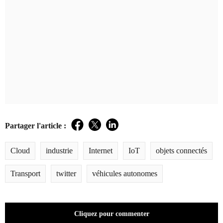
Partager l'article :
Facebook
Twitter
LinkedIn
Cloud
industrie
Internet
IoT
objets connectés
Transport
twitter
véhicules autonomes
Cliquez pour commenter