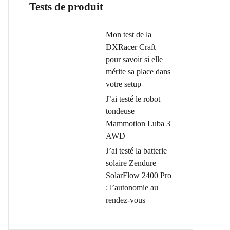
Tests de produit
Mon test de la
DXRacer Craft
pour savoir si elle
mérite sa place dans
votre setup
J’ai testé le robot
tondeuse
Mammotion Luba 3
AWD
J’ai testé la batterie
solaire Zendure
SolarFlow 2400 Pro
: l’autonomie au
rendez-vous