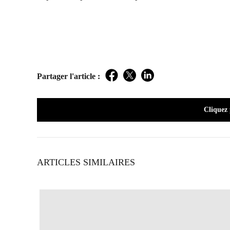
Partager l'article :
Facebook
Twitter
LinkedIn
Cliquez
ARTICLES SIMILAIRES