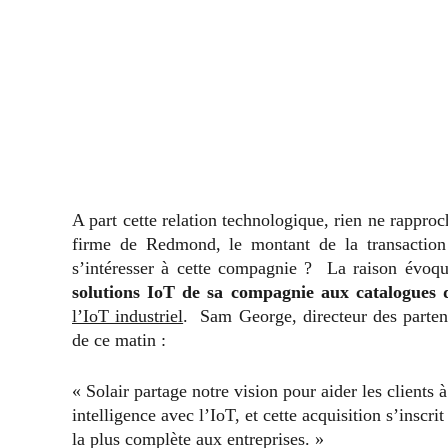
A part cette relation technologique, rien ne rappr
firme de Redmond, le montant de la transaction r
s’intéresser à cette compagnie ? La raison évoq
solutions IoT de sa compagnie aux catalogues 
l’IoT industriel
. Sam George, directeur des parte
de ce matin :
« Solair partage notre vision pour aider les clients 
intelligence avec l’IoT, et cette acquisition s’inscr
la plus complète aux entreprises. »