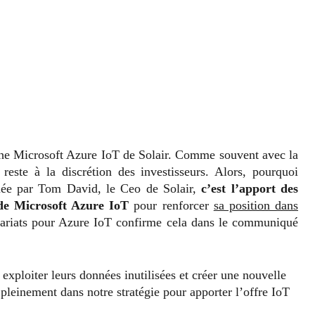
oche Microsoft Azure IoT de Solair. Comme souvent avec la
este à la discrétion des investisseurs. Alors, pourquoi
uée par Tom David, le Ceo de Solair,
c’est l’apport des
de Microsoft Azure IoT
pour renforcer
sa position dans
nariats pour Azure IoT confirme cela dans le communiqué
à exploiter leurs données inutilisées et créer une nouvelle
it pleinement dans notre stratégie pour apporter l’offre IoT