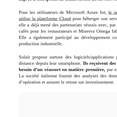
Pour les utilisateurs de Microsoft Azure Iot,
le n
utilise la plateforme Cloud
pour héberger son serv
elle a déjà mené des partenariats réussis avec, pa
cafés pour les restaurateurs et Minerva Omega fab
Elle a également participé au développement con
production industrielle.
Solair propose surtout des logiciels/application
distance depuis leur smartphone.
Ils reçoivent des
besoin d’un réassort en matière première,
par e
La société italienne fournit des analyses des don
d’opération et assurer le retour sur investissement.