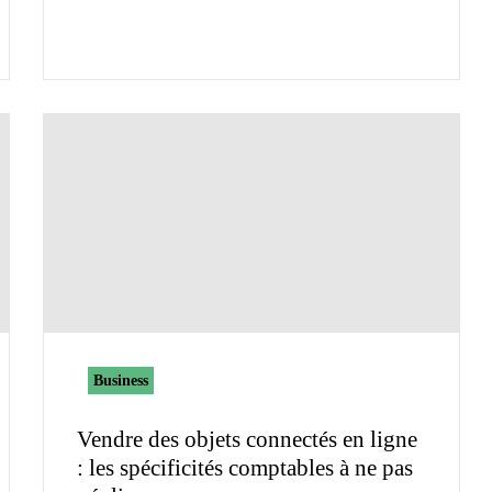
Business
Vendre des objets connectés en ligne
: les spécificités comptables à ne pas