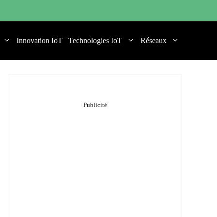
Innovation IoT
Technologies IoT
Réseaux