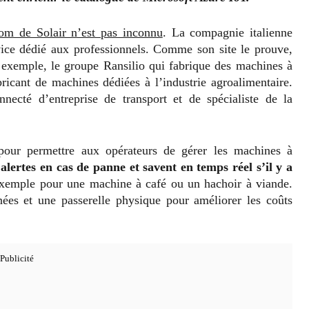
om de Solair n’est pas inconnu
. La compagnie italienne
ice dédié aux professionnels. Comme son site le prouve,
r exemple, le groupe Ransilio qui fabrique des machines à
ricant de machines dédiées à l’industrie agroalimentaire.
necté d’entreprise de transport et de spécialiste de la
s pour permettre aux opérateurs de gérer les machines à
 alertes en cas de panne et savent en temps réel s’il y a
xemple pour une machine à café ou un hachoir à viande.
nées et une passerelle physique pour améliorer les coûts