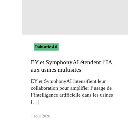
Industrie 4.0
EY et SymphonyAI étendent l’IA
aux usines multisites
EY et SymphonyAI intensifient leur
collaboration pour amplifier l’usage de
l’intelligence artificielle dans les usines
1 août 2026