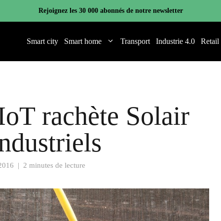
Rejoignez les 30 000 abonnés de notre newsletter
Smart city
Smart home
Transport
Industrie 4.0
Retail
IoT rachète Solair
ndustriels
2016
|
2 minutes de lecture