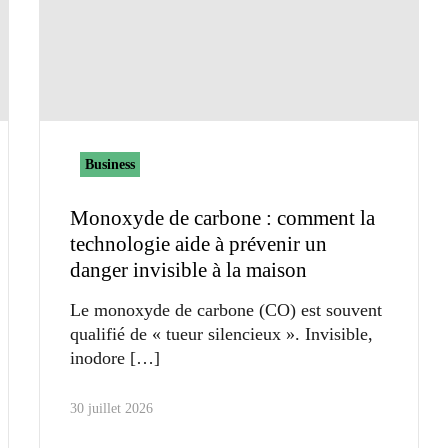
Business
Monoxyde de carbone : comment la
technologie aide à prévenir un
danger invisible à la maison
Le monoxyde de carbone (CO) est souvent
qualifié de « tueur silencieux ». Invisible,
inodore
30 juillet 2026