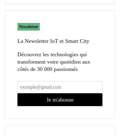
Newsletter
La Newsletter IoT et Smart City​
Découvrez les technologies qui
transforment votre quotidien aux
côtés de 30 000 passionnés
Je m'abonne