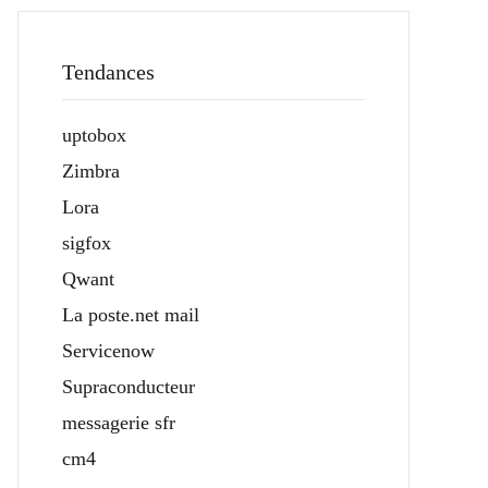
Tendances
uptobox
Zimbra
Lora
sigfox
Qwant
La poste.net mail
Servicenow
Supraconducteur
messagerie sfr
cm4