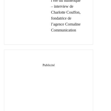
l’ère du numérique
– interview de
Charlotte Couffon,
fondatrice de
l’agence Cornaline
Communication