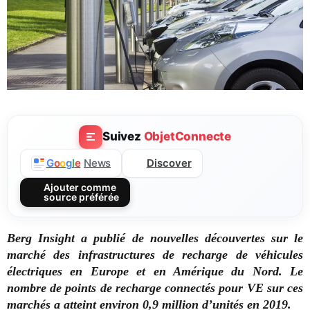
Suivez
ObjetConnecte
Discover
G
o
o
g
l
e
News
Ajouter comme
source préférée
Berg Insight a publié de nouvelles découvertes sur le
marché des infrastructures de recharge de véhicules
électriques en Europe et en Amérique du Nord. Le
nombre de points de recharge connectés pour VE sur ces
marchés a atteint environ 0,9 million d’unités en 2019.