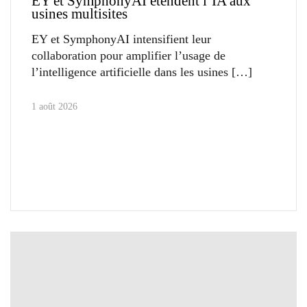
EY et SymphonyAI étendent l’IA aux
usines multisites
EY et SymphonyAI intensifient leur
collaboration pour amplifier l’usage de
l’intelligence artificielle dans les usines
1 août 2026