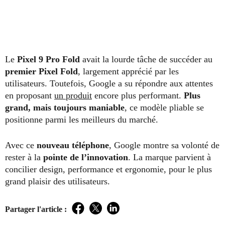
Le
Pixel 9 Pro Fold
avait la lourde tâche de succéder au
premier Pixel Fold
, largement apprécié par les
utilisateurs. Toutefois, Google a su répondre aux attentes
en proposant
un produit
encore plus performant.
Plus
grand, mais toujours maniable
, ce modèle pliable se
positionne parmi les meilleurs du marché.
Avec ce
nouveau téléphone
, Google montre sa volonté de
rester à la
pointe de l’innovation
. La marque parvient à
concilier design, performance et ergonomie, pour le plus
grand plaisir des utilisateurs.
Partager l'article :
Facebook
Twitter
LinkedIn