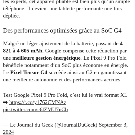
les experts, cet appareil pliable est bien plus qu’un simple
téléphone. Il devient une tablette performante une fois
dépliée.
Des performances optimisées grâce au SoC G4
Malgré un léger ajustement de la batterie, passant de
4
821 à 4 605 mAh
, Google compense cette réduction par
une
meilleure gestion énergétique
. Le Pixel 9 Pro Fold
bénéficie notamment d’un SoC plus économe en énergie.
Le
Pixel Tensor G4
succède ainsi au G2 en garantissant
une meilleure autonomie et des performances accrues.
Test Google Pixel 9 Pro Fold, c’est lui le vrai format XL
➡️
https://t.co/y1762CMNAz
pic.twitter.com/c6lZMU7nCb
— Le Journal du Geek (@JournalDuGeek)
September 3,
2024