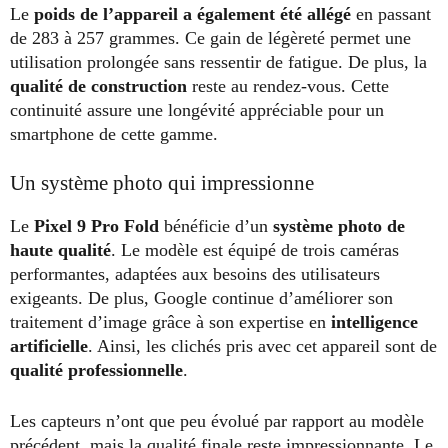
Le
poids de l’appareil a également été allégé
en passant
de 283 à 257 grammes. Ce gain de légèreté permet une
utilisation prolongée sans ressentir de fatigue. De plus, la
qualité de construction
reste au rendez-vous. Cette
continuité assure une longévité appréciable pour un
smartphone de cette gamme.
Un système photo qui impressionne
Le
Pixel 9 Pro Fold
bénéficie d’un
système photo de
haute qualité
. Le modèle est équipé de trois caméras
performantes, adaptées aux besoins des utilisateurs
exigeants. De plus, Google continue d’améliorer son
traitement d’image grâce à son expertise en
intelligence
artificielle
. Ainsi, les clichés pris avec cet appareil sont de
qualité professionnelle
.
Les capteurs n’ont que peu évolué par rapport au modèle
précédent, mais la qualité finale reste impressionnante. Le