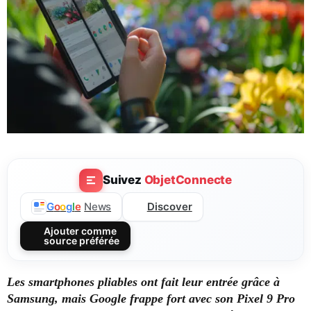
Suivez
ObjetConnecte
Discover
G
o
o
g
l
e
News
Ajouter comme
source préférée
Les smartphones pliables ont fait leur entrée grâce à
Samsung, mais Google frappe fort avec son Pixel 9 Pro