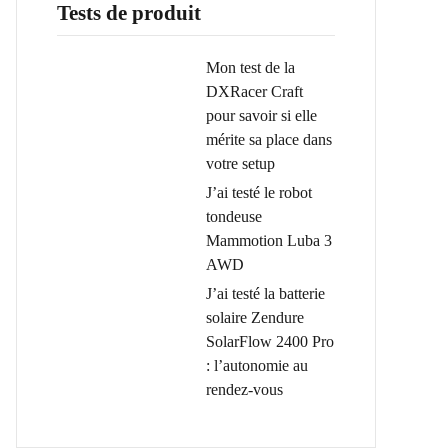
Tests de produit
Mon test de la
DXRacer Craft
pour savoir si elle
mérite sa place dans
votre setup
J’ai testé le robot
tondeuse
Mammotion Luba 3
AWD
J’ai testé la batterie
solaire Zendure
SolarFlow 2400 Pro
: l’autonomie au
rendez-vous