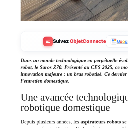
Suivez
ObjetConnecte
G
o
o
g
Dans un monde technologique en perpétuelle évolu
robot, le Saros Z70. Présenté au CES 2025, ce mo
innovation majeure : un bras robotisé. Ce dernier
l’entretien domestique.
Une avancée technologique
robotique domestique
Depuis plusieurs années, les
aspirateurs robots se