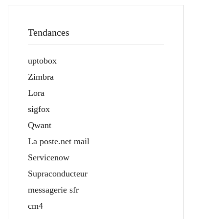
Tendances
uptobox
Zimbra
Lora
sigfox
Qwant
La poste.net mail
Servicenow
Supraconducteur
messagerie sfr
cm4