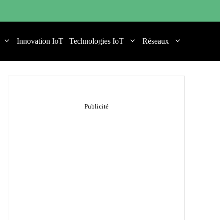
Innovation IoT
Technologies IoT
Réseaux