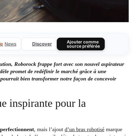
Ajouter comme
Discover
l
e
News
source préférée
tion, Roborock frappe fort avec son nouvel aspirateur
dèle promet de redéfinir le marché grâce à une
 pourrait bien transformer notre façon de concevoir
 inspirante pour la
 perfectionnent
, mais l’ajout
d’un bras robotisé
marque