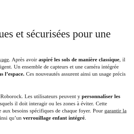
ues et sécurisées pour une
yage
. Après avoir
aspiré les sols de manière classique
, il
lligent. Un ensemble de capteurs et une caméra intégrée
ns l’espace.
Ces nouveautés assurent ainsi un usage précis
n Roborock. Les utilisateurs peuvent y
personnaliser les
quels il doit interagir ou les zones à éviter. Cette
pte aux besoins spécifiques de chaque foyer. Pour
garantir la
ainsi qu’un
verrouillage enfant intégré
.