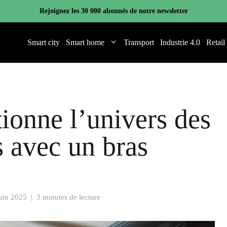
Rejoignez les 30 000 abonnés de notre newsletter
Smart city
Smart home
Transport
Industrie 4.0
Retail
ionne l’univers des
s avec un bras
uin 2025
|
3 minutes de lecture