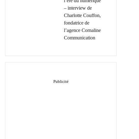
l’ère du numérique
– interview de
Charlotte Couffon,
fondatrice de
l’agence Cornaline
Communication