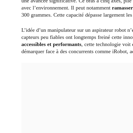
une avancée significative. Ce bras à cinq axes, plié 
avec l’environnement. Il peut notamment
ramasser 
300 grammes. Cette capacité dépasse largement les f
L’idée d’un manipulateur sur un aspirateur robot n
capteurs peu fiables ont longtemps freiné cette inn
accessibles et performants
, cette technologie voit
démarquer face à des concurrents comme iRobot, act