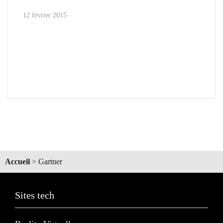
12 février 2015
Accueil
>
Gartner
Sites tech