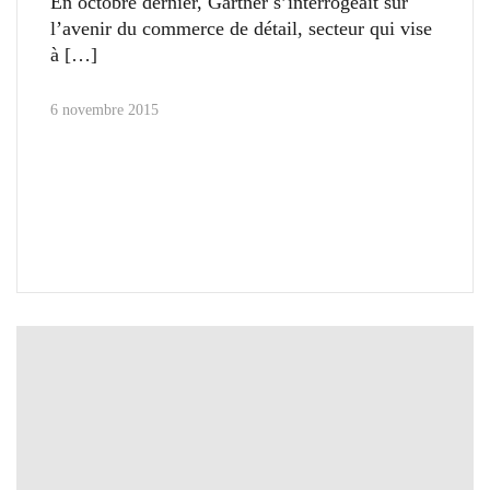
En octobre dernier, Gartner s’interrogeait sur
l’avenir du commerce de détail, secteur qui vise
à
6 novembre 2015