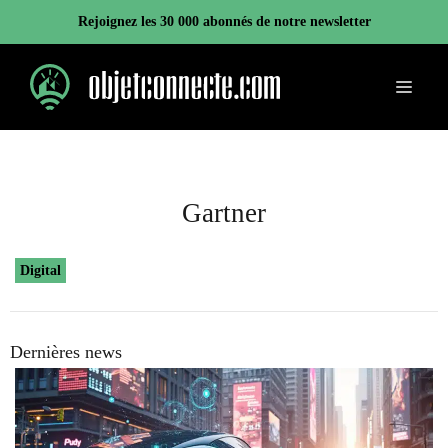
Aller
Rejoignez les 30 000 abonnés de notre newsletter
au
contenu
Menu
Gartner
Digital
Dernières news